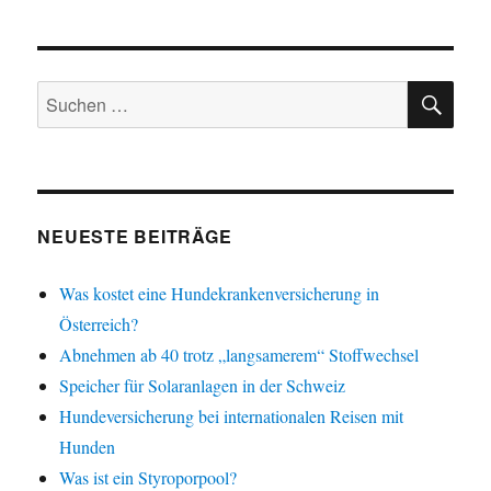
SU
Suchen
nach:
NEUESTE BEITRÄGE
Was kostet eine Hundekrankenversicherung in
Österreich?
Abnehmen ab 40 trotz „langsamerem“ Stoffwechsel
Speicher für Solaranlagen in der Schweiz
Hundeversicherung bei internationalen Reisen mit
Hunden
Was ist ein Styroporpool?