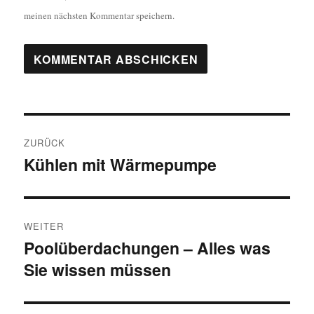
meinen nächsten Kommentar speichern.
Beitragsnavigation
ZURÜCK
Kühlen mit Wärmepumpe
Vorheriger
Beitrag:
WEITER
Poolüberdachungen – Alles was
Nächster
Sie wissen müssen
Beitrag: