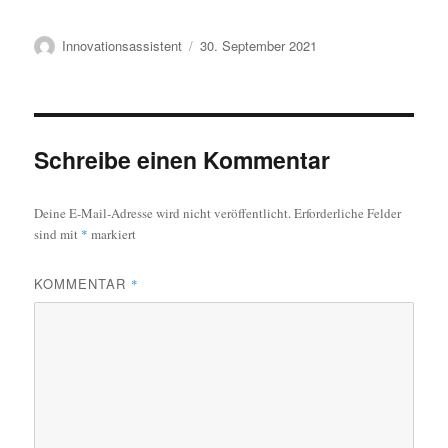
Autor
Veröffentlicht
Innovationsassistent
30. September 2021
am
Schreibe einen Kommentar
Deine E-Mail-Adresse wird nicht veröffentlicht.
Erforderliche Felder
sind mit
*
markiert
KOMMENTAR
*