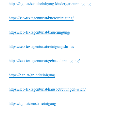
https://bgn.at/schulreinigung-kindergartenreinigung
https://seo-textagentur.at/bueroreinigung/
https://seo-textagentur.at/baureinigung/
https://seo-textagentur.at/reinigungsfirma/
https://seo-textagentur.at/gebaeudereinigung/
https://bgn.at/grundreinigung
https://seo-textagentur.at/hausbetreuungen-wien/
https://bgn.at/fensterreinigung