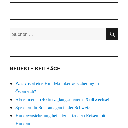
SU
Suchen
nach:
NEUESTE BEITRÄGE
Was kostet eine Hundekrankenversicherung in
Österreich?
Abnehmen ab 40 trotz „langsamerem“ Stoffwechsel
Speicher für Solaranlagen in der Schweiz
Hundeversicherung bei internationalen Reisen mit
Hunden