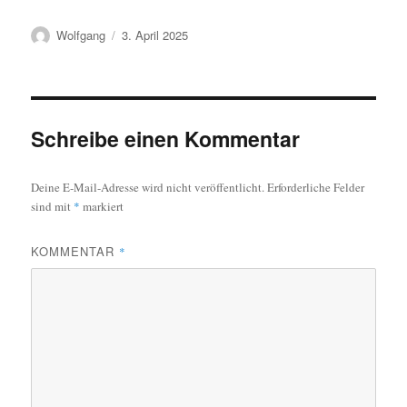
Autor
Veröffentlicht
Wolfgang
3. April 2025
am
Schreibe einen Kommentar
Deine E-Mail-Adresse wird nicht veröffentlicht.
Erforderliche Felder
sind mit
*
markiert
KOMMENTAR
*