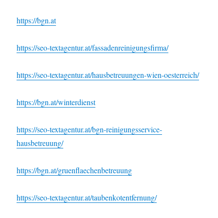
https://bgn.at
https://seo-textagentur.at/fassadenreinigungsfirma/
https://seo-textagentur.at/hausbetreuungen-wien-oesterreich/
https://bgn.at/winterdienst
https://seo-textagentur.at/bgn-reinigungsservice-
hausbetreuung/
https://bgn.at/gruenflaechenbetreuung
https://seo-textagentur.at/taubenkotentfernung/