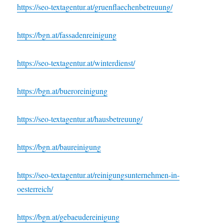
https://seo-textagentur.at/gruenflaechenbetreuung/
https://bgn.at/fassadenreinigung
https://seo-textagentur.at/winterdienst/
https://bgn.at/bueroreinigung
https://seo-textagentur.at/hausbetreuung/
https://bgn.at/baureinigung
https://seo-textagentur.at/reinigungsunternehmen-in-
oesterreich/
https://bgn.at/gebaeudereinigung