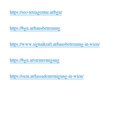
https://seo-textagentur.at/bgn/
https://bgn.at/hausbetreuung
https://www.signalkraft.at/hausbetreuung-in-wien/
https://bgn.at/steinreinigung
https://oeat.at/fassadenreinigung-in-wien/