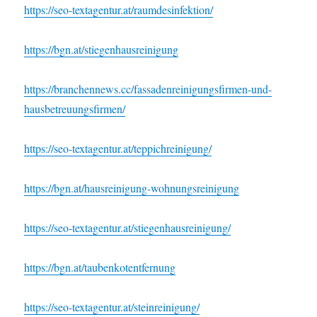
https://seo-textagentur.at/raumdesinfektion/
https://bgn.at/stiegenhausreinigung
https://branchennews.cc/fassadenreinigungsfirmen-und-
hausbetreuungsfirmen/
https://seo-textagentur.at/teppichreinigung/
https://bgn.at/hausreinigung-wohnungsreinigung
https://seo-textagentur.at/stiegenhausreinigung/
https://bgn.at/taubenkotentfernung
https://seo-textagentur.at/steinreinigung/