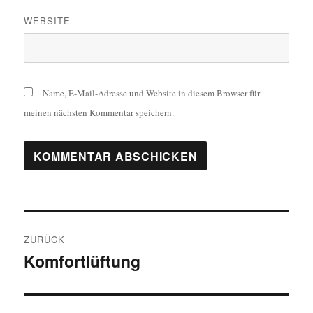
WEBSITE
Name, E-Mail-Adresse und Website in diesem Browser für
meinen nächsten Kommentar speichern.
Beitragsnavigation
ZURÜCK
Komfortlüftung
Vorheriger
Beitrag: