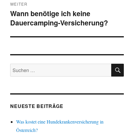
WEITER
Wann benötige ich keine
Nächster
Dauercamping-Versicherung?
Beitrag:
SU
Suchen
nach:
NEUESTE BEITRÄGE
Was kostet eine Hundekrankenversicherung in
Österreich?