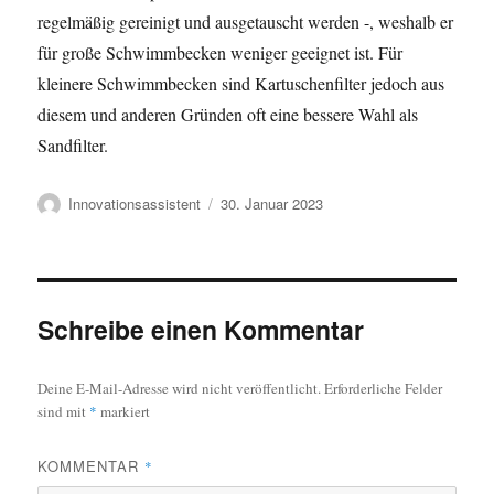
regelmäßig gereinigt und ausgetauscht werden -, weshalb er
für große Schwimmbecken weniger geeignet ist. Für
kleinere Schwimmbecken sind Kartuschenfilter jedoch aus
diesem und anderen Gründen oft eine bessere Wahl als
Sandfilter.
Autor
Veröffentlicht
Innovationsassistent
30. Januar 2023
am
Schreibe einen Kommentar
Deine E-Mail-Adresse wird nicht veröffentlicht.
Erforderliche Felder
sind mit
*
markiert
KOMMENTAR
*