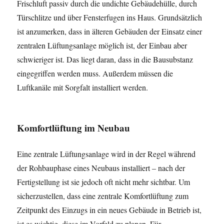
Frischluft passiv durch die undichte Gebäudehülle, durch
Türschlitze und über Fensterfugen ins Haus. Grundsätzlich
ist anzumerken, dass in älteren Gebäuden der Einsatz einer
zentralen Lüftungsanlage möglich ist, der Einbau aber
schwieriger ist. Das liegt daran, dass in die Bausubstanz
eingegriffen werden muss. Außerdem müssen die
Luftkanäle mit Sorgfalt installiert werden.
Komfortlüftung im Neubau
Eine zentrale Lüftungsanlage wird in der Regel während
der Rohbauphase eines Neubaus installiert – nach der
Fertigstellung ist sie jedoch oft nicht mehr sichtbar. Um
sicherzustellen, dass eine zentrale Komfortlüftung zum
Zeitpunkt des Einzugs in ein neues Gebäude in Betrieb ist,
ist es wichtig, diese im Vorfeld zu planen. Für