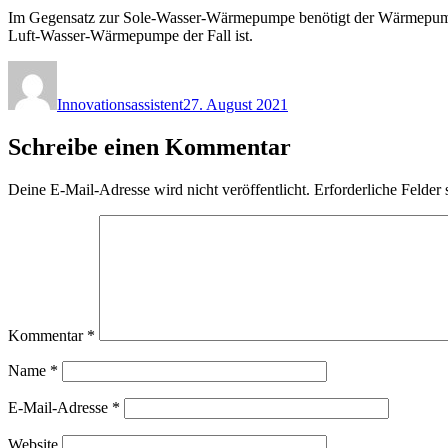
Im Gegensatz zur Sole-Wasser-Wärmepumpe benötigt der Wärmepumpe
Luft-Wasser-Wärmepumpe der Fall ist.
Autor
Veröffentlicht
am
Innovationsassistent
27. August 2021
Schreibe einen Kommentar
Deine E-Mail-Adresse wird nicht veröffentlicht.
Erforderliche Felder 
Kommentar
*
Name
*
E-Mail-Adresse
*
Website