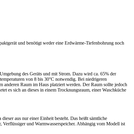
aktgerät und benötigt weder eine Erdwärme-Tiefenbohrung noch
r Umgebung des Geräts und mit Strom. Dazu wird ca. 65% der
temperaturen von 8 bis 30°C notwendig. Bei niedrigeren
m anderen Raum im Haus platziert werden. Der Raum sollte jedoch
ietet es sich an dieses in einem Trocknungsraum, einer Waschküche
er aus nur einer Einheit besteht. Das heißt sämtliche
r, Verflüssiger und Warmwasserspeicher. Abhängig vom Modell ist