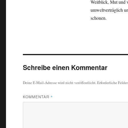
Weitblick, Mut und v
umweltverträglich u
schonen.
Schreibe einen Kommentar
Deine E-Mail-Adresse wird nicht veröffentlicht.
Erforderliche Felde
KOMMENTAR
*