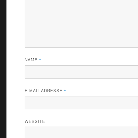
NAME
*
E-MAIL-ADRESSE
*
WEBSITE