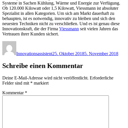
Systeme in Sachen Kühlung, Wärme und Energie zur Verfügung.
Ob 120.000 Kilowatt oder 1,5 Kilowatt, Viessmann ist absoluter
Spezialist in allen Kategorien. Um sich am Markt dauerhaft zu
behaupten, ist es notwendig, innovativ zu bleiben und sich den
neuesten Techniken nicht zu verschließen. Und es ist genau diese
Innovationskraft, die der Firma
Viessmann
seit vielen Jahren das
Vertrauen ihrer Kunden sichert.
Autor
Veröffentlicht
am
Innovationsassistent
25. Oktober 2018
5. November 2018
Schreibe einen Kommentar
Deine E-Mail-Adresse wird nicht veröffentlicht.
Erforderliche
Felder sind mit
*
markiert
Kommentar
*