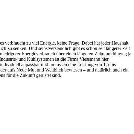
zes verbraucht zu viel Energie, keine Frage. Dabei hat jeder Haushalt
 zu senken. Und selbstverständlich gibt es schon seit längerer Zeit
 niedrigerer Energieverbrauch über einen längeren Zeitraum hinweg ja
 Industrie- und Kühlsystemen ist die Firma Viessmann hier
individuell anpassbar und umfassen eine Leistung von 1,5 bis
der aufs Neue Mut und Weitblick bewiesen – und natürlich auch ein
s für die Zukunft gerüstet sind.