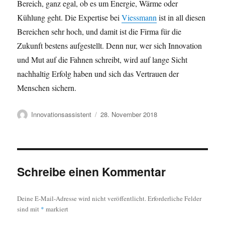
Bereich, ganz egal, ob es um Energie, Wärme oder
Kühlung geht. Die Expertise bei
Viessmann
ist in all diesen
Bereichen sehr hoch, und damit ist die Firma für die
Zukunft bestens aufgestellt. Denn nur, wer sich Innovation
und Mut auf die Fahnen schreibt, wird auf lange Sicht
nachhaltig Erfolg haben und sich das Vertrauen der
Menschen sichern.
Autor
Veröffentlicht
Innovationsassistent
28. November 2018
am
Schreibe einen Kommentar
Deine E-Mail-Adresse wird nicht veröffentlicht.
Erforderliche Felder
sind mit
*
markiert