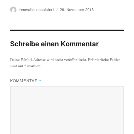
Autor
Veröffentlicht
Innovationsassistent
26. November 2018
am
Schreibe einen Kommentar
Deine E-Mail-Adresse wird nicht veröffentlicht.
Erforderliche Felder
sind mit
*
markiert
KOMMENTAR
*