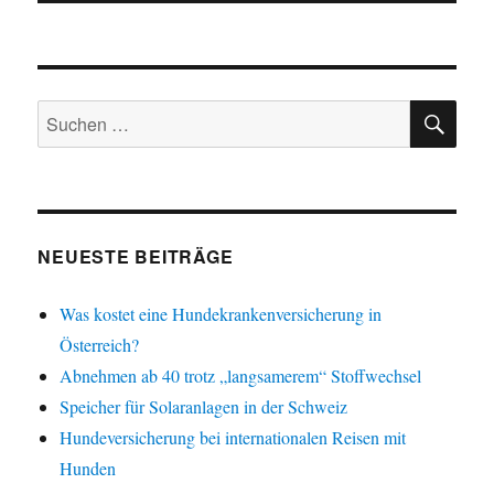
SU
Suchen
nach:
NEUESTE BEITRÄGE
Was kostet eine Hundekrankenversicherung in
Österreich?
Abnehmen ab 40 trotz „langsamerem“ Stoffwechsel
Speicher für Solaranlagen in der Schweiz
Hundeversicherung bei internationalen Reisen mit
Hunden