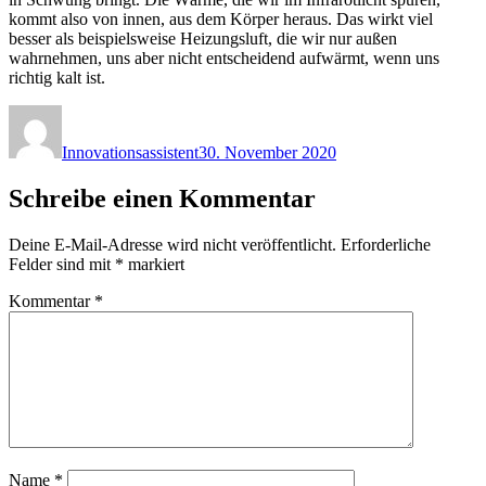
kommt also von innen, aus dem Körper heraus. Das wirkt viel
besser als beispielsweise Heizungsluft, die wir nur außen
wahrnehmen, uns aber nicht entscheidend aufwärmt, wenn uns
richtig kalt ist.
Autor
Veröffentlicht
am
Innovationsassistent
30. November 2020
Schreibe einen Kommentar
Deine E-Mail-Adresse wird nicht veröffentlicht.
Erforderliche
Felder sind mit
*
markiert
Kommentar
*
Name
*