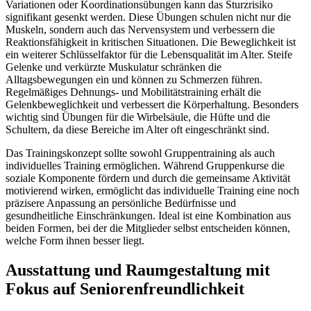
Variationen oder Koordinationsübungen kann das Sturzrisiko
signifikant gesenkt werden. Diese Übungen schulen nicht nur die
Muskeln, sondern auch das Nervensystem und verbessern die
Reaktionsfähigkeit in kritischen Situationen. Die Beweglichkeit ist
ein weiterer Schlüsselfaktor für die Lebensqualität im Alter. Steife
Gelenke und verkürzte Muskulatur schränken die
Alltagsbewegungen ein und können zu Schmerzen führen.
Regelmäßiges Dehnungs- und Mobilitätstraining erhält die
Gelenkbeweglichkeit und verbessert die Körperhaltung. Besonders
wichtig sind Übungen für die Wirbelsäule, die Hüfte und die
Schultern, da diese Bereiche im Alter oft eingeschränkt sind.
Das Trainingskonzept sollte sowohl Gruppentraining als auch
individuelles Training ermöglichen. Während Gruppenkurse die
soziale Komponente fördern und durch die gemeinsame Aktivität
motivierend wirken, ermöglicht das individuelle Training eine noch
präzisere Anpassung an persönliche Bedürfnisse und
gesundheitliche Einschränkungen. Ideal ist eine Kombination aus
beiden Formen, bei der die Mitglieder selbst entscheiden können,
welche Form ihnen besser liegt.
Ausstattung und Raumgestaltung mit
Fokus auf Seniorenfreundlichkeit