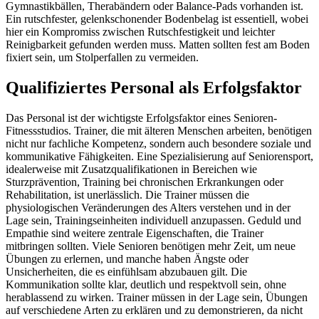
Gymnastikbällen, Therabändern oder Balance-Pads vorhanden ist.
Ein rutschfester, gelenkschonender Bodenbelag ist essentiell, wobei
hier ein Kompromiss zwischen Rutschfestigkeit und leichter
Reinigbarkeit gefunden werden muss. Matten sollten fest am Boden
fixiert sein, um Stolperfallen zu vermeiden.
Qualifiziertes Personal als Erfolgsfaktor
Das Personal ist der wichtigste Erfolgsfaktor eines Senioren-
Fitnessstudios. Trainer, die mit älteren Menschen arbeiten, benötigen
nicht nur fachliche Kompetenz, sondern auch besondere soziale und
kommunikative Fähigkeiten. Eine Spezialisierung auf Seniorensport,
idealerweise mit Zusatzqualifikationen in Bereichen wie
Sturzprävention, Training bei chronischen Erkrankungen oder
Rehabilitation, ist unerlässlich. Die Trainer müssen die
physiologischen Veränderungen des Alters verstehen und in der
Lage sein, Trainingseinheiten individuell anzupassen. Geduld und
Empathie sind weitere zentrale Eigenschaften, die Trainer
mitbringen sollten. Viele Senioren benötigen mehr Zeit, um neue
Übungen zu erlernen, und manche haben Ängste oder
Unsicherheiten, die es einfühlsam abzubauen gilt. Die
Kommunikation sollte klar, deutlich und respektvoll sein, ohne
herablassend zu wirken. Trainer müssen in der Lage sein, Übungen
auf verschiedene Arten zu erklären und zu demonstrieren, da nicht