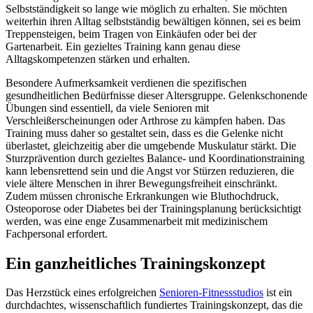
Selbstständigkeit so lange wie möglich zu erhalten. Sie möchten
weiterhin ihren Alltag selbstständig bewältigen können, sei es beim
Treppensteigen, beim Tragen von Einkäufen oder bei der
Gartenarbeit. Ein gezieltes Training kann genau diese
Alltagskompetenzen stärken und erhalten.
Besondere Aufmerksamkeit verdienen die spezifischen
gesundheitlichen Bedürfnisse dieser Altersgruppe. Gelenkschonende
Übungen sind essentiell, da viele Senioren mit
Verschleißerscheinungen oder Arthrose zu kämpfen haben. Das
Training muss daher so gestaltet sein, dass es die Gelenke nicht
überlastet, gleichzeitig aber die umgebende Muskulatur stärkt. Die
Sturzprävention durch gezieltes Balance- und Koordinationstraining
kann lebensrettend sein und die Angst vor Stürzen reduzieren, die
viele ältere Menschen in ihrer Bewegungsfreiheit einschränkt.
Zudem müssen chronische Erkrankungen wie Bluthochdruck,
Osteoporose oder Diabetes bei der Trainingsplanung berücksichtigt
werden, was eine enge Zusammenarbeit mit medizinischem
Fachpersonal erfordert.
Ein ganzheitliches Trainingskonzept
Das Herzstück eines erfolgreichen
Senioren-Fitnessstudios
ist ein
durchdachtes, wissenschaftlich fundiertes Trainingskonzept, das die