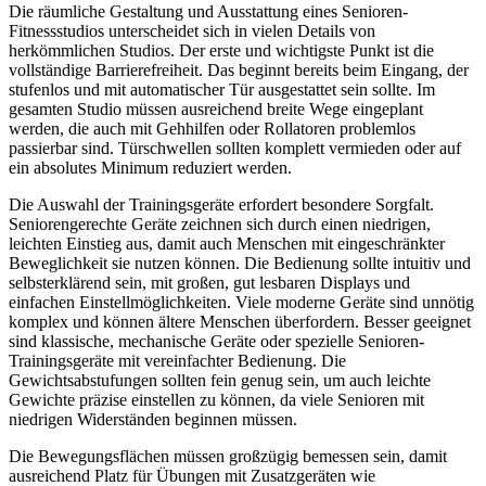
Die räumliche Gestaltung und Ausstattung eines Senioren-
Fitnessstudios unterscheidet sich in vielen Details von
herkömmlichen Studios. Der erste und wichtigste Punkt ist die
vollständige Barrierefreiheit. Das beginnt bereits beim Eingang, der
stufenlos und mit automatischer Tür ausgestattet sein sollte. Im
gesamten Studio müssen ausreichend breite Wege eingeplant
werden, die auch mit Gehhilfen oder Rollatoren problemlos
passierbar sind. Türschwellen sollten komplett vermieden oder auf
ein absolutes Minimum reduziert werden.
Die Auswahl der Trainingsgeräte erfordert besondere Sorgfalt.
Seniorengerechte Geräte zeichnen sich durch einen niedrigen,
leichten Einstieg aus, damit auch Menschen mit eingeschränkter
Beweglichkeit sie nutzen können. Die Bedienung sollte intuitiv und
selbsterklärend sein, mit großen, gut lesbaren Displays und
einfachen Einstellmöglichkeiten. Viele moderne Geräte sind unnötig
komplex und können ältere Menschen überfordern. Besser geeignet
sind klassische, mechanische Geräte oder spezielle Senioren-
Trainingsgeräte mit vereinfachter Bedienung. Die
Gewichtsabstufungen sollten fein genug sein, um auch leichte
Gewichte präzise einstellen zu können, da viele Senioren mit
niedrigen Widerständen beginnen müssen.
Die Bewegungsflächen müssen großzügig bemessen sein, damit
ausreichend Platz für Übungen mit Zusatzgeräten wie