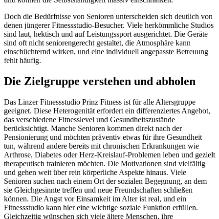
Doch die Bedürfnisse von Senioren unterscheiden sich deutlich von
denen jüngerer Fitnessstudio-Besucher. Viele herkömmliche Studios
sind laut, hektisch und auf Leistungssport ausgerichtet. Die Geräte
sind oft nicht seniorengerecht gestaltet, die Atmosphäre kann
einschüchternd wirken, und eine individuell angepasste Betreuung
fehlt häufig.
Die Zielgruppe verstehen und abholen
Das Linzer Fitnessstudio Prinz Fitness ist für alle Altersgruppe
geeignet. Diese Heterogenität erfordert ein differenziertes Angebot,
das verschiedene Fitnesslevel und Gesundheitszustände
berücksichtigt. Manche Senioren kommen direkt nach der
Pensionierung und möchten präventiv etwas für ihre Gesundheit
tun, während andere bereits mit chronischen Erkrankungen wie
Arthrose, Diabetes oder Herz-Kreislauf-Problemen leben und gezielt
therapeutisch trainieren möchten. Die Motivationen sind vielfältig
und gehen weit über rein körperliche Aspekte hinaus. Viele
Senioren suchen nach einem Ort der sozialen Begegnung, an dem
sie Gleichgesinnte treffen und neue Freundschaften schließen
können. Die Angst vor Einsamkeit im Alter ist real, und ein
Fitnessstudio kann hier eine wichtige soziale Funktion erfüllen.
Gleichzeitig wünschen sich viele ältere Menschen, ihre