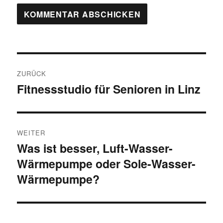
Beitragsnavigation
ZURÜCK
Fitnessstudio für Senioren in Linz
Vorheriger
Beitrag:
WEITER
Was ist besser, Luft-Wasser-
Nächster
Wärmepumpe oder Sole-Wasser-
Beitrag:
Wärmepumpe?