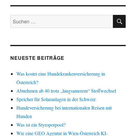
SU
Suchen
nach:
NEUESTE BEITRÄGE
Was kostet eine Hundekrankenversicherung in
Österreich?
Abnehmen ab 40 trotz „langsamerem“ Stoffwechsel
Speicher für Solaranlagen in der Schweiz
Hundeversicherung bei internationalen Reisen mit
Hunden
Was ist ein Styroporpool?
Wie eine GEO Agentur in Wien-Österreich KI-