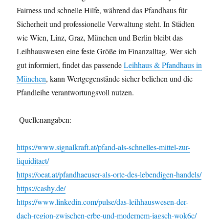
Fairness und schnelle Hilfe, während das Pfandhaus für
Sicherheit und professionelle Verwaltung steht. In Städten
wie Wien, Linz, Graz, München und Berlin bleibt das
Leihhauswesen eine feste Größe im Finanzalltag. Wer sich
gut informiert, findet das passende
Leihhaus & Pfandhaus in
München
, kann Wertgegenstände sicher beliehen und die
Pfandleihe verantwortungsvoll nutzen.
Quellenangaben:
https://www.signalkraft.at/pfand-als-schnelles-mittel-zur-
liquiditaet/
https://oeat.at/pfandhaeuser-als-orte-des-lebendigen-handels/
https://cashy.de/
https://www.linkedin.com/pulse/das-leihhauswesen-der-
dach-region-zwischen-erbe-und-modernem-jagsch-wok6c/