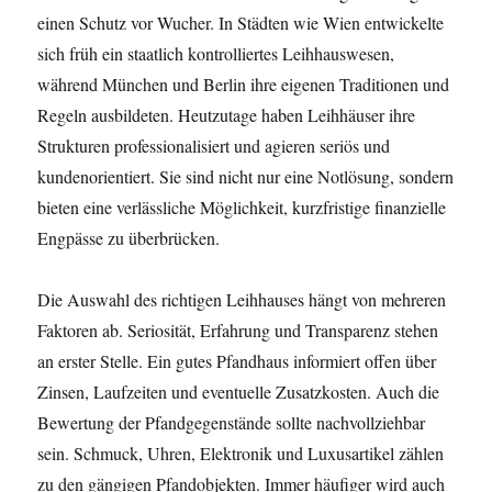
einen Schutz vor Wucher. In Städten wie Wien entwickelte
sich früh ein staatlich kontrolliertes Leihhauswesen,
während München und Berlin ihre eigenen Traditionen und
Regeln ausbildeten. Heutzutage haben Leihhäuser ihre
Strukturen professionalisiert und agieren seriös und
kundenorientiert. Sie sind nicht nur eine Notlösung, sondern
bieten eine verlässliche Möglichkeit, kurzfristige finanzielle
Engpässe zu überbrücken.
Die Auswahl des richtigen Leihhauses hängt von mehreren
Faktoren ab. Seriosität, Erfahrung und Transparenz stehen
an erster Stelle. Ein gutes Pfandhaus informiert offen über
Zinsen, Laufzeiten und eventuelle Zusatzkosten. Auch die
Bewertung der Pfandgegenstände sollte nachvollziehbar
sein. Schmuck, Uhren, Elektronik und Luxusartikel zählen
zu den gängigen Pfandobjekten. Immer häufiger wird auch