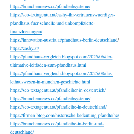
https://branchennews.cc/pfandleihsysteme/
https://seo-textagentur.at/cashy-ihr-vertrauenswuerdiges-
pfandhaus-fuer-schnelle-und-unkomplizierte-
finanzloesungen/
https://innovation-austria.at/pfandhaus-berlin-deutschland
/
https://cashy.at/
https://pfandhaus-vergleich.blogspot.com/2025/06/der-
ultimative-leitfaden-zum-pfandhaus.html
https://pfandhaus-vergleich.blogspot.com/2025/08/das-
leihauswesen-in-munchen-geschichte.html
https://seo-textagentur.at/pfandleiher-in-oesterreich/
https://branchennews.cc/pfandleihsysteme/
https://seo-textagentur.at/pfandleihe-in-deutschland/
https://firmen-blog.com/historische-bedeutung-pfandleihe/
https://branchennews.cc/pfandleihe-in-berlin-und-
deutschland/