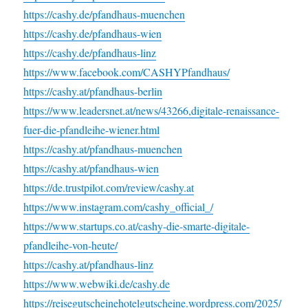
https://cashy.de/pfandhaus-muenchen
https://cashy.de/pfandhaus-wien
https://cashy.de/pfandhaus-linz
https://www.facebook.com/CASHYPfandhaus/
https://cashy.at/pfandhaus-berlin
https://www.leadersnet.at/news/43266,digitale-renaissance-
fuer-die-pfandleihe-wiener.html
https://cashy.at/pfandhaus-muenchen
https://cashy.at/pfandhaus-wien
https://de.trustpilot.com/review/cashy.at
https://www.instagram.com/cashy_official_/
https://www.startups.co.at/cashy-die-smarte-digitale-
pfandleihe-von-heute/
https://cashy.at/pfandhaus-linz
https://www.webwiki.de/cashy.de
https://reisegutscheinehotelgutscheine.wordpress.com/2025/