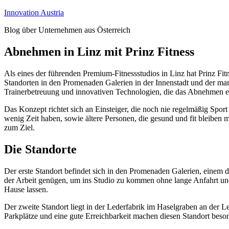
Zum
Innovation Austria
Inhalt
Blog über Unternehmen aus Österreich
springen
Abnehmen in Linz mit Prinz Fitness
Als eines der führenden Premium-Fitnessstudios in Linz hat Prinz F
Standorten in den Promenaden Galerien in der Innenstadt und der mark
Trainerbetreuung und innovativen Technologien, die das Abnehmen ef
Das Konzept richtet sich an Einsteiger, die noch nie regelmäßig Spor
wenig Zeit haben, sowie ältere Personen, die gesund und fit bleiben m
zum Ziel.
Die Standorte
Der erste Standort befindet sich in den Promenaden Galerien, einem de
der Arbeit genügen, um ins Studio zu kommen ohne lange Anfahrt und 
Hause lassen.
Der zweite Standort liegt in der Lederfabrik im Haselgraben an der Le
Parkplätze und eine gute Erreichbarkeit machen diesen Standort beson