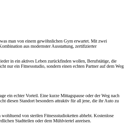
ht, was man von einem gewöhnlichen Gym erwartet. Mit zwei
ombination aus modernster Ausstattung, zertifizierter
eder in ein aktives Leben zurückfinden wollen, Berufstätige, die
nicht nur ein Fitnessstudio, sondern einen echten Partner auf dem Weg
Lage ein echter Vorteil. Eine kurze Mittagspause oder der Weg nach
iesen Standort besonders attraktiv für all jene, die ihr Auto zu
ch wohltuend von sterilen Fitnessstudioketten abhebt. Kostenlose
dlichen Stadtteilen oder dem Mühlviertel anreisen.