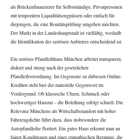
als Brückenfinanzierer für Selbstständige, Privatpersonen
mit temporären Liquiditätsengpässen oder einfach für
diejenigen, die eine Bonitätsprüfung umgehen möchten.
Der Markt in der Landeshauptstadt ist vielfältig, weshalb
die Identifikation des seriösen Anbieters entscheidend ist.
Ein seriöses Pfandleihhaus München arbeitet transparent,
diskret und streng nach der gesetzlichen
Pfandleihverordnung. Im Gegensatz zu dubiosen Online-
Krediten steht hier der materielle Gegenwert im
Vordergrund. Ob klassische Uhren, Schmuck oder
hochwertiger Hausrat – die Beleihung erfolgt schnell. Die
Relevanz Münchens als Wirtschaftsstandort mit hoher
Fahrzeugdichte führt dazu, dass insbesondere die
Autopfandleihe floriiert. Ein gutes Haus erkennt man an
fairen Konditionen und einer empathischen Beratung, die