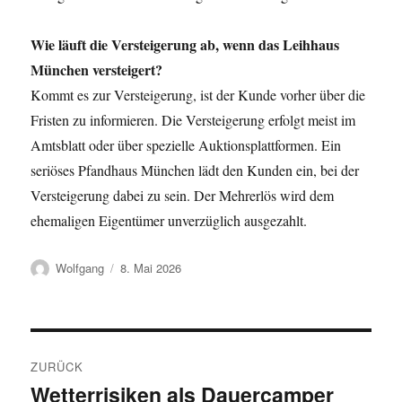
Wie läuft die Versteigerung ab, wenn das Leihhaus
München versteigert?
Kommt es zur Versteigerung, ist der Kunde vorher über die
Fristen zu informieren. Die Versteigerung erfolgt meist im
Amtsblatt oder über spezielle Auktionsplattformen. Ein
seriöses Pfandhaus München lädt den Kunden ein, bei der
Versteigerung dabei zu sein. Der Mehrerlös wird dem
ehemaligen Eigentümer unverzüglich ausgezahlt.
Autor
Veröffentlicht
Wolfgang
8. Mai 2026
am
Beitragsnavigation
ZURÜCK
Wetterrisiken als Dauercamper
Vorheriger