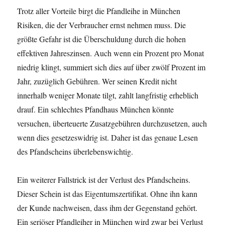
Trotz aller Vorteile birgt die Pfandleihe in München
Risiken, die der Verbraucher ernst nehmen muss. Die
größte Gefahr ist die Überschuldung durch die hohen
effektiven Jahreszinsen. Auch wenn ein Prozent pro Monat
niedrig klingt, summiert sich dies auf über zwölf Prozent im
Jahr, zuzüglich Gebühren. Wer seinen Kredit nicht
innerhalb weniger Monate tilgt, zahlt langfristig erheblich
drauf. Ein schlechtes Pfandhaus München könnte
versuchen, überteuerte Zusatzgebühren durchzusetzen, auch
wenn dies gesetzeswidrig ist. Daher ist das genaue Lesen
des Pfandscheins überlebenswichtig.
Ein weiterer Fallstrick ist der Verlust des Pfandscheins.
Dieser Schein ist das Eigentumszertifikat. Ohne ihn kann
der Kunde nachweisen, dass ihm der Gegenstand gehört.
Ein seriöser Pfandleiher in München wird zwar bei Verlust