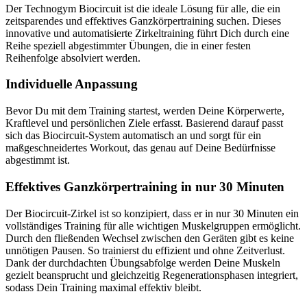
Der Technogym Biocircuit ist die ideale Lösung für alle, die ein
zeitsparendes und effektives Ganzkörpertraining suchen. Dieses
innovative und automatisierte Zirkeltraining führt Dich durch eine
Reihe speziell abgestimmter Übungen, die in einer festen
Reihenfolge absolviert werden.
Individuelle Anpassung
Bevor Du mit dem Training startest, werden Deine Körperwerte,
Kraftlevel und persönlichen Ziele erfasst. Basierend darauf passt
sich das Biocircuit-System automatisch an und sorgt für ein
maßgeschneidertes Workout, das genau auf Deine Bedürfnisse
abgestimmt ist.
Effektives Ganzkörpertraining in nur 30 Minuten
Der Biocircuit-Zirkel ist so konzipiert, dass er in nur 30 Minuten ein
vollständiges Training für alle wichtigen Muskelgruppen ermöglicht.
Durch den fließenden Wechsel zwischen den Geräten gibt es keine
unnötigen Pausen. So trainierst du effizient und ohne Zeitverlust.
Dank der durchdachten Übungsabfolge werden Deine Muskeln
gezielt beansprucht und gleichzeitig Regenerationsphasen integriert,
sodass Dein Training maximal effektiv bleibt.