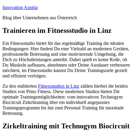
Zum
Innovation Austria
Inhalt
Blog über Unternehmen aus Österreich
springen
Trainieren im Fitnessstudio in Linz
Ein Fitnessstudio bietet für das regelmäßige Training die idealen
Bedingungen: Hier findest Du eine Vielzahl an modernen Geräten,
professionelle Betreuung und eine motivierende Umgebung, die
Dich zu Höchstleistungen antreibt. Dabei spielt es keine Rolle, ob
Du Muskeln aufbauen, abnehmen oder Deine Ausdauer verbessern
möchtest, im Fitnessstudio kannst Du Deine Trainingsziele gezielt
und effizient verfolgen.
Zu den etablierten
Fitnessstudios
in Linz
zählen hierbei die beiden
Studios von Prinz Fitness. Diese modernen Studios bieten Dir
optimale Trainingsmöglichkeiten: vom innovativen Technogym
Biocircuit Zirkeltraining über ein individuell angepasstes
Trainingsprogramm bis hin zum Personal Training für maximale
Betreuung.
Zirkeltraining mit Technogym Biocircuit