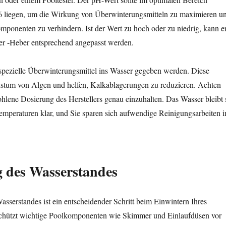
6 liegen, um die Wirkung von Überwinterungsmitteln zu maximieren u
ponenten zu verhindern. Ist der Wert zu hoch oder zu niedrig, kann e
r -Heber entsprechend angepasst werden.
 spezielle Überwinterungsmittel ins Wasser gegeben werden. Diese
stum von Algen und helfen, Kalkablagerungen zu reduzieren. Achten
ohlene Dosierung des Herstellers genau einzuhalten. Das Wasser bleibt 
emperaturen klar, und Sie sparen sich aufwendige Reinigungsarbeiten 
 des Wasserstandes
serstandes ist ein entscheidender Schritt beim Einwintern Ihres
schützt wichtige Poolkomponenten wie Skimmer und Einlaufdüsen vor