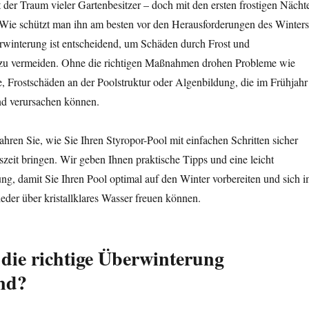
t der Traum vieler Gartenbesitzer – doch mit den ersten frostigen Nächt
e: Wie schützt man ihn am besten vor den Herausforderungen des Winter
erwinterung ist entscheidend, um Schäden durch Frost und
 zu vermeiden. Ohne die richtigen Maßnahmen drohen Probleme wie
ie, Frostschäden an der Poolstruktur oder Algenbildung, die im Frühjahr
d verursachen können.
fahren Sie, wie Sie Ihren Styropor-Pool mit einfachen Schritten sicher
eszeit bringen. Wir geben Ihnen praktische Tipps und eine leicht
ung, damit Sie Ihren Pool optimal auf den Winter vorbereiten und sich 
der über kristallklares Wasser freuen können.
die richtige Überwinterung
nd?