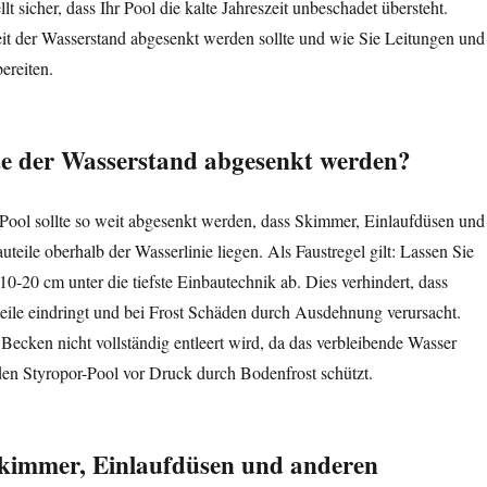
lt sicher, dass Ihr Pool die kalte Jahreszeit unbeschadet übersteht.
eit der Wasserstand abgesenkt werden sollte und wie Sie Leitungen und
ereiten.
lte der Wasserstand abgesenkt werden?
Pool sollte so weit abgesenkt werden, dass Skimmer, Einlaufdüsen und
teile oberhalb der Wasserlinie liegen. Als Faustregel gilt: Lassen Sie
10-20 cm unter die tiefste Einbautechnik ab. Dies verhindert, dass
eile eindringt und bei Frost Schäden durch Ausdehnung verursacht.
s Becken nicht vollständig entleert wird, da das verbleibende Wasser
d den Styropor-Pool vor Druck durch Bodenfrost schützt.
kimmer, Einlaufdüsen und anderen