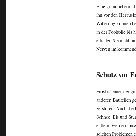
Eine gründliche und 
ihn vor den Herausfo
Witterung können be
in der Poolfolie bis
erhalten Sie nicht n
Nerven im kommende
Schutz vor F
Frost ist einer der
anderen Bauteilen ge
zerstören. Auch die 
Schnee, Eis und Stü
entfernt werden müs
solchen Problemen ef