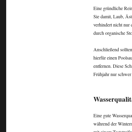
Eine gründliche Rein
Sie damit, Laub, Äs
verhindert nicht nur
durch organische St
Anschließend sollte
hierfür einen Pools
entfernen. Diese Sch
Frühjahr nur schwer 
Wasserqualit
Eine gute Wasserqua
während der Winterm
mit einem Teststreif