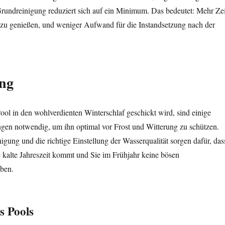
Grundreinigung reduziert sich auf ein Minimum. Das bedeutet: Mehr Zei
zu genießen, und weniger Aufwand für die Instandsetzung nach der
ung
ool in den wohlverdienten Winterschlaf geschickt wird, sind einige
ngen notwendig, um ihn optimal vor Frost und Witterung zu schützen.
igung und die richtige Einstellung der Wasserqualität sorgen dafür, das
e kalte Jahreszeit kommt und Sie im Frühjahr keine bösen
ben.
s Pools