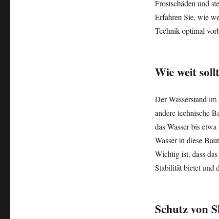
Frostschäden und stel
Erfahren Sie, wie w
Technik optimal vorb
Wie weit sol
Der Wasserstand im 
andere technische Bau
das Wasser bis etwa 
Wasser in diese Baut
Wichtig ist, dass da
Stabilität bietet un
Schutz von S