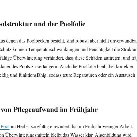
olstruktur und der Poolfolie
aus denen das Poolbecken besteht, sind robust, aber nicht unverwundbar
Schutz können Temperaturschwankungen und Feuchtigkeit die Struktur
fältige Überwinterung verhindert, dass diese Schäden auftreten, und trä
dauer des Pools zu verlängern. Auch die Poolfolie bleibt bei korrekter
dig und funktionsfähig, sodass teure Reparaturen oder ein Austausch
 von Pflegeaufwand im Frühjahr
-Pool
im Herbst sorgfältig einwintert, hat im Frühjahr weniger Arbeit.
on Überwinterungsmitteln bleibt das Wasser klar, Algenbildung wird