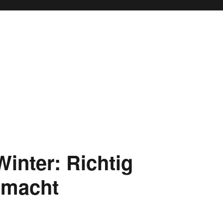
inter: Richtig
gemacht