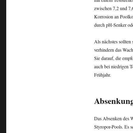
zwischen 7,2 und 7,
Korrosion an Poolkom
durch pH-Senker ode
Als nächstes sollten
verhindern das Wach
Sie darauf, die empf
auch bei niedrigen T
Frühjahr.
Absenkung
Das Absenken des Was
Styropor-Pools. Es 