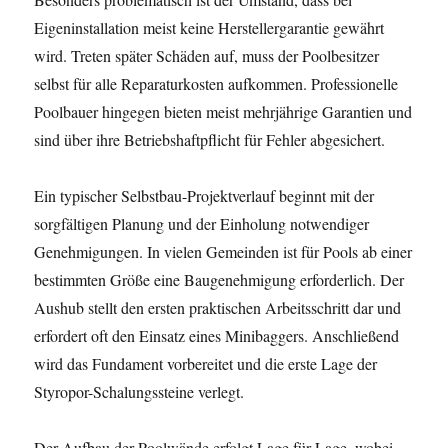
Eigeninstallation meist keine Herstellergarantie gewährt
wird. Treten später Schäden auf, muss der Poolbesitzer
selbst für alle Reparaturkosten aufkommen. Professionelle
Poolbauer hingegen bieten meist mehrjährige Garantien und
sind über ihre Betriebshaftpflicht für Fehler abgesichert.
Ein typischer Selbstbau-Projektverlauf beginnt mit der
sorgfältigen Planung und der Einholung notwendiger
Genehmigungen. In vielen Gemeinden ist für Pools ab einer
bestimmten Größe eine Baugenehmigung erforderlich. Der
Aushub stellt den ersten praktischen Arbeitsschritt dar und
erfordert oft den Einsatz eines Minibaggers. Anschließend
wird das Fundament vorbereitet und die erste Lage der
Styropor-Schalungssteine verlegt.
Der Aufbau der Poolwände erfolgt Lage für Lage, wobei