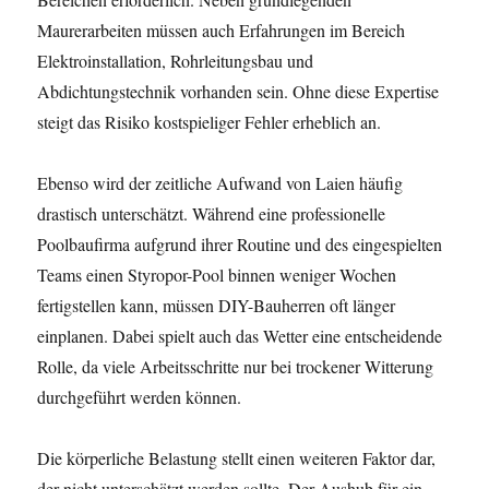
Maurerarbeiten müssen auch Erfahrungen im Bereich
Elektroinstallation, Rohrleitungsbau und
Abdichtungstechnik vorhanden sein. Ohne diese Expertise
steigt das Risiko kostspieliger Fehler erheblich an.
Ebenso wird der zeitliche Aufwand von Laien häufig
drastisch unterschätzt. Während eine professionelle
Poolbaufirma aufgrund ihrer Routine und des eingespielten
Teams einen Styropor-Pool binnen weniger Wochen
fertigstellen kann, müssen DIY-Bauherren oft länger
einplanen. Dabei spielt auch das Wetter eine entscheidende
Rolle, da viele Arbeitsschritte nur bei trockener Witterung
durchgeführt werden können.
Die körperliche Belastung stellt einen weiteren Faktor dar,
der nicht unterschätzt werden sollte. Der Aushub für ein