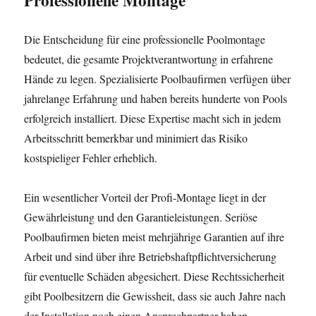
Professionelle Montage
Die Entscheidung für eine professionelle Poolmontage
bedeutet, die gesamte Projektverantwortung in erfahrene
Hände zu legen. Spezialisierte Poolbaufirmen verfügen über
jahrelange Erfahrung und haben bereits hunderte von Pools
erfolgreich installiert. Diese Expertise macht sich in jedem
Arbeitsschritt bemerkbar und minimiert das Risiko
kostspieliger Fehler erheblich.
Ein wesentlicher Vorteil der Profi-Montage liegt in der
Gewährleistung und den Garantieleistungen. Seriöse
Poolbaufirmen bieten meist mehrjährige Garantien auf ihre
Arbeit und sind über ihre Betriebshaftpflichtversicherung
für eventuelle Schäden abgesichert. Diese Rechtssicherheit
gibt Poolbesitzern die Gewissheit, dass sie auch Jahre nach
der Installation noch einen Ansprechpartner haben.