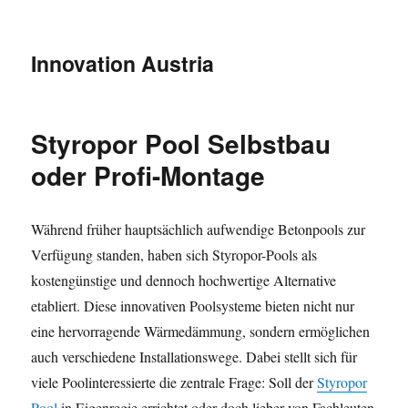
Innovation Austria
Styropor Pool Selbstbau
oder Profi-Montage
Während früher hauptsächlich aufwendige Betonpools zur
Verfügung standen, haben sich Styropor-Pools als
kostengünstige und dennoch hochwertige Alternative
etabliert. Diese innovativen Poolsysteme bieten nicht nur
eine hervorragende Wärmedämmung, sondern ermöglichen
auch verschiedene Installationswege. Dabei stellt sich für
viele Poolinteressierte die zentrale Frage: Soll der
Styropor
Pool
in Eigenregie errichtet oder doch lieber von Fachleuten