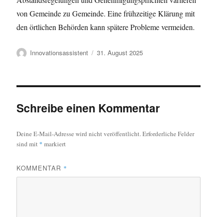
von Gemeinde zu Gemeinde. Eine frühzeitige Klärung mit
den örtlichen Behörden kann spätere Probleme vermeiden.
Autor
Veröffentlicht
Innovationsassistent
31. August 2025
am
Schreibe einen Kommentar
Deine E-Mail-Adresse wird nicht veröffentlicht.
Erforderliche Felder
sind mit
*
markiert
KOMMENTAR
*