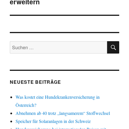
erweitern
Beitrag:
SU
Suchen
nach:
NEUESTE BEITRÄGE
Was kostet eine Hundekrankenversicherung in
Österreich?
Abnehmen ab 40 trotz „langsamerem“ Stoffwechsel
Speicher für Solaranlagen in der Schweiz