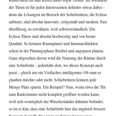
der Türen ist für jeden Interessenten definitiv etwas dabei –
denn die Lösungen im Bereich der Schiebetüren, die Eclisse
anbietet, sind absolut innovativ, zeitgemäß und modern. Fast
überflüssig zu erwähnen, weil selbstverständlich: Die
Eclisse-Türen sind absolut hochwertig und von bester
Qualität. So können Raumplaner und Innenarchitekten
schon in der Planungsphase flexibel und angepasst planen.
Ganz abgesehen davon wird die Nutzung der Räume durch
eine Schiebetür – jedenfalls dort, wo dieses Konzept auch
passt – gleich um ein Vielfaches intelligenter. Ob man es
glauben möchte oder nicht: Schiebetüren können jede
Menge Platz sparen. Ein Beispiel? Nun, wenn etwa die Tür
zum Badezimmer nicht komplett geöffnet werden kann,
weil sich womöglich der Wäscheständer dahinter befindet,
so ist es klar, dass eine Schiebetür hier das ungleich bessere
Konzept darstellt. Das ist in großzügig bemessenen