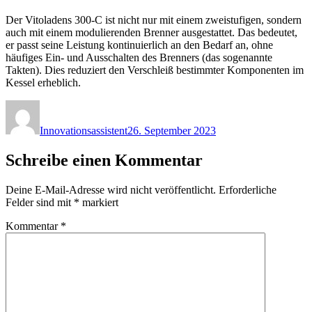
Der Vitoladens 300-C ist nicht nur mit einem zweistufigen, sondern
auch mit einem modulierenden Brenner ausgestattet. Das bedeutet,
er passt seine Leistung kontinuierlich an den Bedarf an, ohne
häufiges Ein- und Ausschalten des Brenners (das sogenannte
Takten). Dies reduziert den Verschleiß bestimmter Komponenten im
Kessel erheblich.
Autor
Veröffentlicht
am
Innovationsassistent
26. September 2023
Schreibe einen Kommentar
Deine E-Mail-Adresse wird nicht veröffentlicht.
Erforderliche
Felder sind mit
*
markiert
Kommentar
*