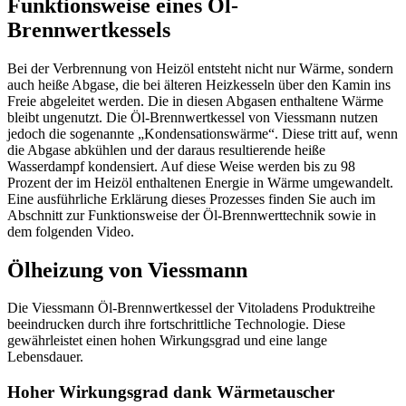
Funktionsweise eines Öl-
Brennwertkessels
Bei der Verbrennung von Heizöl entsteht nicht nur Wärme, sondern
auch heiße Abgase, die bei älteren Heizkesseln über den Kamin ins
Freie abgeleitet werden. Die in diesen Abgasen enthaltene Wärme
bleibt ungenutzt. Die Öl-Brennwertkessel von Viessmann nutzen
jedoch die sogenannte „Kondensationswärme“. Diese tritt auf, wenn
die Abgase abkühlen und der daraus resultierende heiße
Wasserdampf kondensiert. Auf diese Weise werden bis zu 98
Prozent der im Heizöl enthaltenen Energie in Wärme umgewandelt.
Eine ausführliche Erklärung dieses Prozesses finden Sie auch im
Abschnitt zur Funktionsweise der Öl-Brennwerttechnik sowie in
dem folgenden Video.
Ölheizung von Viessmann
Die Viessmann Öl-Brennwertkessel der Vitoladens Produktreihe
beeindrucken durch ihre fortschrittliche Technologie. Diese
gewährleistet einen hohen Wirkungsgrad und eine lange
Lebensdauer.
Hoher Wirkungsgrad dank Wärmetauscher