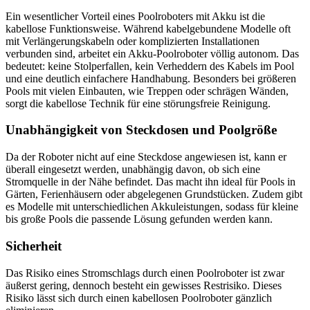
Ein wesentlicher Vorteil eines Poolroboters mit Akku ist die
kabellose Funktionsweise. Während kabelgebundene Modelle oft
mit Verlängerungskabeln oder komplizierten Installationen
verbunden sind, arbeitet ein Akku-Poolroboter völlig autonom. Das
bedeutet: keine Stolperfallen, kein Verheddern des Kabels im Pool
und eine deutlich einfachere Handhabung. Besonders bei größeren
Pools mit vielen Einbauten, wie Treppen oder schrägen Wänden,
sorgt die kabellose Technik für eine störungsfreie Reinigung.
Unabhängigkeit von Steckdosen und Poolgröße
Da der Roboter nicht auf eine Steckdose angewiesen ist, kann er
überall eingesetzt werden, unabhängig davon, ob sich eine
Stromquelle in der Nähe befindet. Das macht ihn ideal für Pools in
Gärten, Ferienhäusern oder abgelegenen Grundstücken. Zudem gibt
es Modelle mit unterschiedlichen Akkuleistungen, sodass für kleine
bis große Pools die passende Lösung gefunden werden kann.
Sicherheit
Das Risiko eines Stromschlags durch einen Poolroboter ist zwar
äußerst gering, dennoch besteht ein gewisses Restrisiko. Dieses
Risiko lässt sich durch einen kabellosen Poolroboter gänzlich