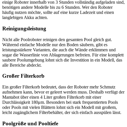
einige Roboter innerhalb von 3 Stunden vollständig aufgeladen sind,
benötigen andere Modelle bis zu 6 Stunden. Wer den Roboter
häufig nutzen möchte, sollte auf eine kurze Ladezeit und einen
langlebigen Akku achten.
Reinigungsleistung
Nicht alle Poolroboter reinigen den gesamten Pool gleich gut.
Während einfache Modelle nur den Boden säubern, gibt es
leistungsstärkere Varianten, die auch die Wände erklimmen und
sogar die Wasserlinie von Ablagerungen befreien. Für eine komplett
saubere Poolumgebung lohnt sich die Investition in ein Modell, das
alle Bereiche abdeckt.
Großer Filterkorb
Ein großer Filterkorb bedeutet, dass der Roboter mehr Schmutz
aufnehmen kann, bevor er geleert werden muss. Deshalb verfügt der
Mantabot über einen 4 Liter großen Filterkorb mit einer
Durchlässigkeit 180μm. Besonders bei stark frequentierten Pools
oder Pools mit vielen Blättern lohnt sich ein Modell mit großem,
leicht zugänglichem Filterbehälter, der sich einfach ausspülen lässt.
Poolgröße und Pooltiefe