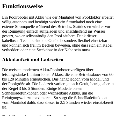
Funktionsweise
Ein Poolroboter mit Akku wie der Mantabot von Pooldoktor arbeitet
völlig autonom und benötigt weder ein Stromkabel noch eine
externe Stromquelle während des Betriebs. Stattdessen wird er vor
der Reinigung einfach aufgeladen und anschließend ins Wasser
gesetzt, wo er selbstständig den Pool säubert. Dank dieser
kabellosen Technik sind die Geräte besonders flexibel einsetzbar
und können sich frei im Becken bewegen, ohne dass sich ein Kabel
verheddert oder eine Steckdose in der Nähe sein muss.
Akkulaufzeit und Ladezeiten
Die meisten modernen Akku-Poolroboter verfügen über
leistungsstarke Lithium-Ionen-Akkus, die eine Betriebsdauer von 60
bis 120 Minuten ermöglichen. Das hängt jedoch vom Modell und
der Poolgröße ab. Die Ladezeit variiert je nach Gerät, beträgt aber in
der Regel 3 bis 6 Stunden. Einige Modelle bieten
Schnellladefunktionen oder wechselbare Akkus, um die
Reinigungszeit zu maximieren. So sorgt die Schnellladefunktion
vom Mantabot dafür, dass dieser in 2,5 Stunden wieder einsatzbereit
ist.