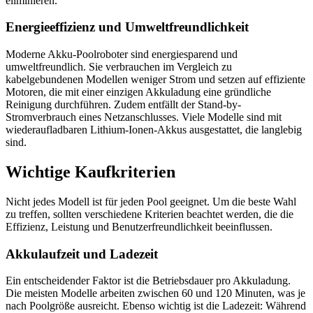
eliminieren.
Energieeffizienz und Umweltfreundlichkeit
Moderne Akku-Poolroboter sind energiesparend und
umweltfreundlich. Sie verbrauchen im Vergleich zu
kabelgebundenen Modellen weniger Strom und setzen auf effiziente
Motoren, die mit einer einzigen Akkuladung eine gründliche
Reinigung durchführen. Zudem entfällt der Stand-by-
Stromverbrauch eines Netzanschlusses. Viele Modelle sind mit
wiederaufladbaren Lithium-Ionen-Akkus ausgestattet, die langlebig
sind.
Wichtige Kaufkriterien
Nicht jedes Modell ist für jeden Pool geeignet. Um die beste Wahl
zu treffen, sollten verschiedene Kriterien beachtet werden, die die
Effizienz, Leistung und Benutzerfreundlichkeit beeinflussen.
Akkulaufzeit und Ladezeit
Ein entscheidender Faktor ist die Betriebsdauer pro Akkuladung.
Die meisten Modelle arbeiten zwischen 60 und 120 Minuten, was je
nach Poolgröße ausreicht. Ebenso wichtig ist die Ladezeit: Während