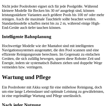
Nicht jeder Poolroboter eignet sich für jede Poolgröße. Während
kleinere Modelle für Becken bis 30 m² ausgelegt sind, können
leistungsstärkere Varianten auch größere Pools bis 100 m² oder mehr
reinigen. Auch die maximale Tauchtiefe sollte beachtet werden.
Standardmodelle schaffen meist bis zu 2 m, während einige High-
End-Geräte auch tiefer tauchen können.
Intelligente Bahnplanung
Hochwertige Modelle wie der Mantabot sind mit intelligenten
Navigationssystemen ausgestattet, die den Pool scannen und eine
effiziente Reinigungsroute berechnen. Im Gegensatz zu einfachen
Geräten, die sich zufällig bewegen, sparen diese Roboter Zeit und
Energie, indem sie systematisch Bahnen ziehen und doppelte Wege
vermeiden bzw. verringern.
Wartung und Pflege
Ein Poolroboter mit Akku sorgt für eine mühelose Reinigung, doch
um eine lange Lebensdauer und optimale Leistung zu gewährleisten,
ist eine regelmäßige Wartung und Pflege unerlässlich.
Nach jeder Nutzung