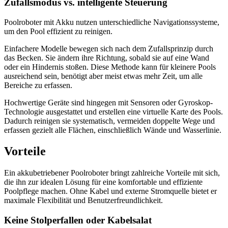
Zufallsmodus vs. intelligente Steuerung
Poolroboter mit Akku nutzen unterschiedliche Navigationssysteme,
um den Pool effizient zu reinigen.
Einfachere Modelle bewegen sich nach dem Zufallsprinzip durch
das Becken. Sie ändern ihre Richtung, sobald sie auf eine Wand
oder ein Hindernis stoßen. Diese Methode kann für kleinere Pools
ausreichend sein, benötigt aber meist etwas mehr Zeit, um alle
Bereiche zu erfassen.
Hochwertige Geräte sind hingegen mit Sensoren oder Gyroskop-
Technologie ausgestattet und erstellen eine virtuelle Karte des Pools.
Dadurch reinigen sie systematisch, vermeiden doppelte Wege und
erfassen gezielt alle Flächen, einschließlich Wände und Wasserlinie.
Vorteile
Ein akkubetriebener Poolroboter bringt zahlreiche Vorteile mit sich,
die ihn zur idealen Lösung für eine komfortable und effiziente
Poolpflege machen. Ohne Kabel und externe Stromquelle bietet er
maximale Flexibilität und Benutzerfreundlichkeit.
Keine Stolperfallen oder Kabelsalat