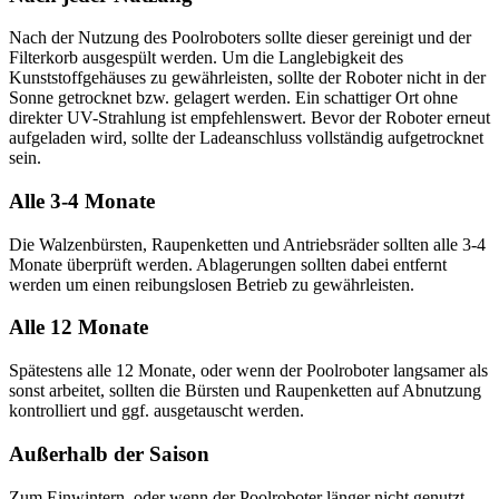
Nach der Nutzung des Poolroboters sollte dieser gereinigt und der
Filterkorb ausgespült werden. Um die Langlebigkeit des
Kunststoffgehäuses zu gewährleisten, sollte der Roboter nicht in der
Sonne getrocknet bzw. gelagert werden. Ein schattiger Ort ohne
direkter UV-Strahlung ist empfehlenswert. Bevor der Roboter erneut
aufgeladen wird, sollte der Ladeanschluss vollständig aufgetrocknet
sein.
Alle 3-4 Monate
Die Walzenbürsten, Raupenketten und Antriebsräder sollten alle 3-4
Monate überprüft werden. Ablagerungen sollten dabei entfernt
werden um einen reibungslosen Betrieb zu gewährleisten.
Alle 12 Monate
Spätestens alle 12 Monate, oder wenn der Poolroboter langsamer als
sonst arbeitet, sollten die Bürsten und Raupenketten auf Abnutzung
kontrolliert und ggf. ausgetauscht werden.
Außerhalb der Saison
Zum Einwintern, oder wenn der Poolroboter länger nicht genutzt