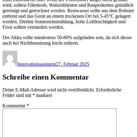
wird, sollten Filterkorb, Walzenbürsten und Raupenketten gründlich
gereinigt und getrocknet werden. Restwasser sollte aus dem Roboter
entfernt und das Gerät an einem trockenen Ort bei 5-45°C gelagert
werden. Direkte Sonneneinstrahlung, hohe Luftfeuchtigkeit und
Frost sollten vermieden werden.
Der Akku sollte mindestens 50-80% aufgeladen sein, da sich dieser
auch bei Nichtbenutzung leicht entleert.
Autor
Veröffentlicht
am
Innovationsassistent
27. Februar 2025
Schreibe einen Kommentar
Deine E-Mail-Adresse wird nicht veröffentlicht.
Erforderliche
Felder sind mit
*
markiert
Kommentar
*