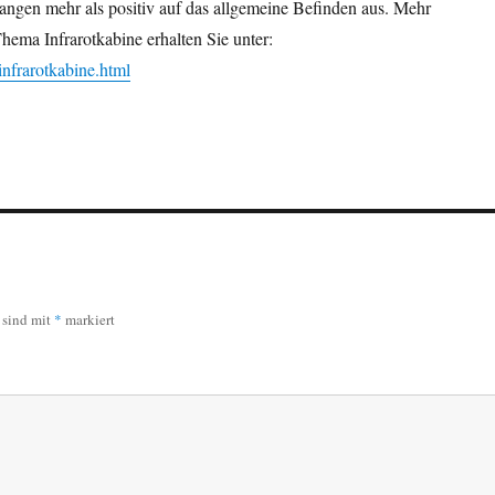
elangen mehr als positiv auf das allgemeine Befinden aus. Mehr
ema Infrarotkabine erhalten Sie unter:
/infrarotkabine.html
r sind mit
*
markiert