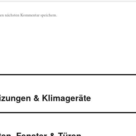
nen nächsten Kommentar speichern.
eizungen & Klimageräte
en, Fenster & Türen