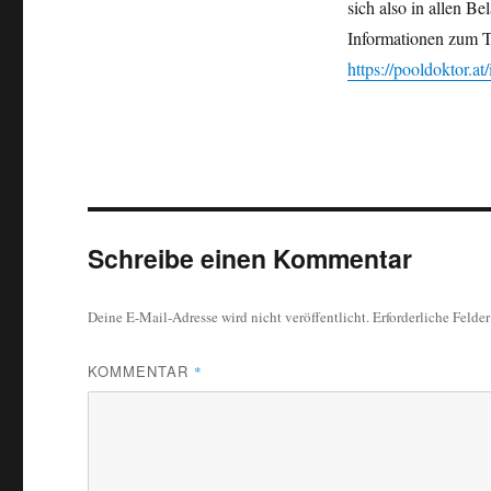
sich also in allen B
Informationen zum Th
https://pooldoktor.at
Schreibe einen Kommentar
Deine E-Mail-Adresse wird nicht veröffentlicht.
Erforderliche Felde
KOMMENTAR
*