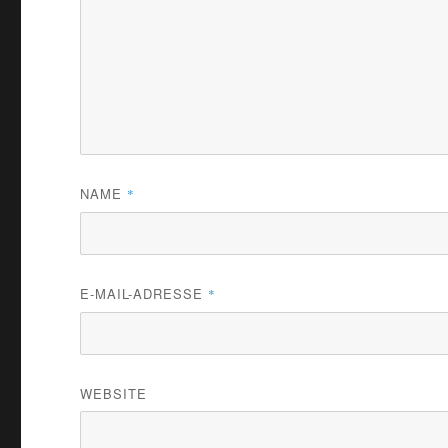
NAME
*
E-MAIL-ADRESSE
*
WEBSITE