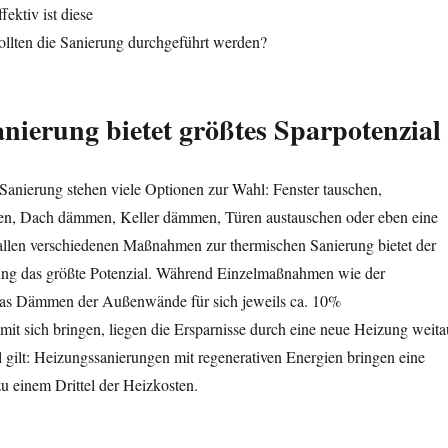
ektiv ist diese
ollten die Sanierung durchgeführt werden?
nierung bietet größtes Sparpotenzial
Sanierung stehen viele Optionen zur Wahl: Fenster tauschen,
 Dach dämmen, Keller dämmen, Türen austauschen oder eben eine
llen verschiedenen Maßnahmen zur thermischen Sanierung bietet der
ng das größte Potenzial. Während Einzelmaßnahmen wie der
das Dämmen der Außenwände für sich jeweils ca. 10%
mit sich bringen, liegen die Ersparnisse durch eine neue Heizung weita
l gilt: Heizungssanierungen mit regenerativen Energien bringen eine
u einem Drittel der Heizkosten.