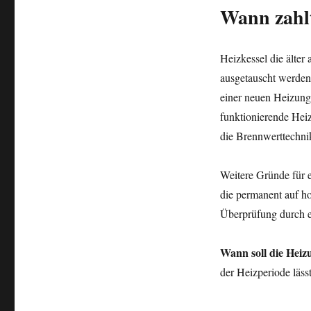
Wann zahlt
Heizkessel die älter 
ausgetauscht werden,
einer neuen Heizung 
funktionierende Heiz
die Brennwerttechni
Weitere Gründe für 
die permanent auf h
Überprüfung durch e
Wann soll die Heiz
der Heizperiode läss