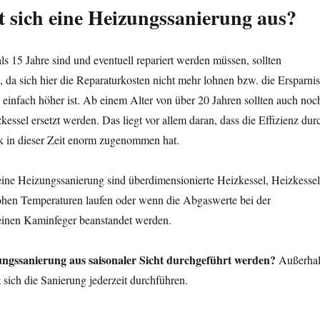
 sich eine Heizungssanierung aus?
als 15 Jahre sind und eventuell repariert werden müssen, sollten
 da sich hier die Reparaturkosten nicht mehr lohnen bzw. die Ersparnis
einfach höher ist. Ab einem Alter von über 20 Jahren sollten auch noc
kessel ersetzt werden. Das liegt vor allem daran, dass die Effizienz dur
k in dieser Zeit enorm zugenommen hat.
eine Heizungssanierung sind überdimensionierte Heizkessel, Heizkessel
ohen Temperaturen laufen oder wenn die Abgaswerte bei der
inen Kaminfeger beanstandet werden.
ungssanierung aus saisonaler Sicht durchgeführt werden?
Außerha
t sich die Sanierung jederzeit durchführen.