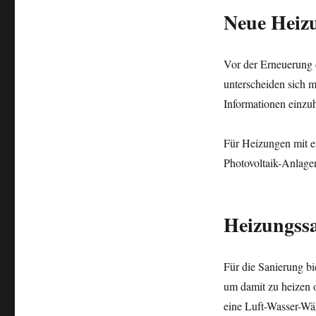
Neue Heiz
Vor der Erneuerung d
unterscheiden sich 
Informationen einzu
Für Heizungen mit e
Photovoltaik-Anlage
Heizungss
Für die Sanierung b
um damit zu heizen o
eine Luft-Wasser-W