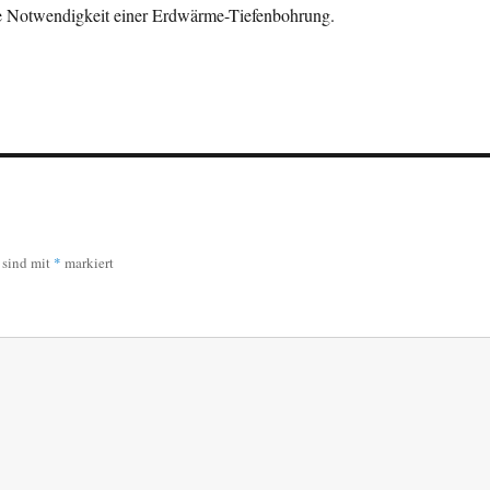
ie Notwendigkeit einer Erdwärme-Tiefenbohrung.
r sind mit
*
markiert