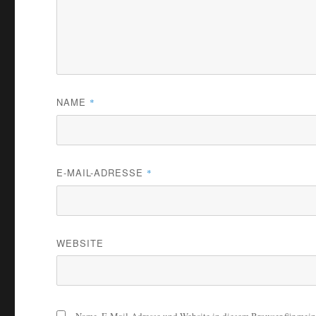
NAME
*
E-MAIL-ADRESSE
*
WEBSITE