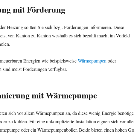
ung
mit Förderung
er Heizung sollten Sie sich bzgl. Förderungen informieren. Diese
meist von Kanton zu Kanton weshalb es sich bezahlt macht im Vorfeld
holen.
rneuerbaren Energien wie beispielsweise
Wärmepumpen
oder
n sind meist Förderungen verfügbar.
anierung mit Wärmepumpe
ieten sich vor allem Wärmepumpen an, da diese wenig Energie benötig
der zu kühlen. Für eine unkomplizierte Installation eignen sich vor all
ärmepumpe oder ein Wärmepumpenboiler. Beide bieten einen hohen Gr