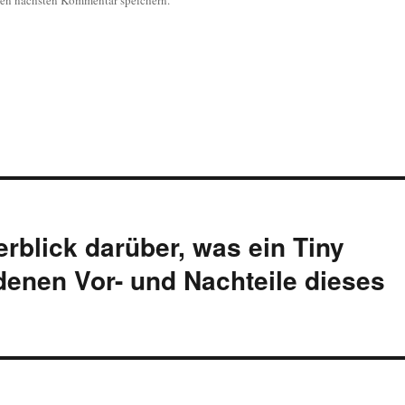
nen nächsten Kommentar speichern.
rblick darüber, was ein Tiny
denen Vor- und Nachteile dieses