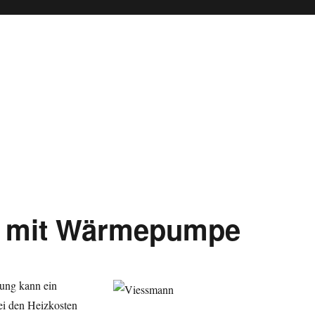
g mit Wärmepumpe
ung kann ein
ei den Heizkosten