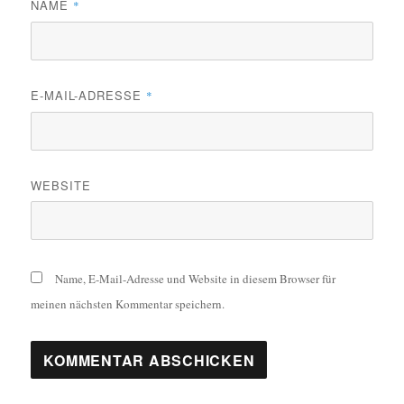
NAME
*
E-MAIL-ADRESSE
*
WEBSITE
Name, E-Mail-Adresse und Website in diesem Browser für
meinen nächsten Kommentar speichern.