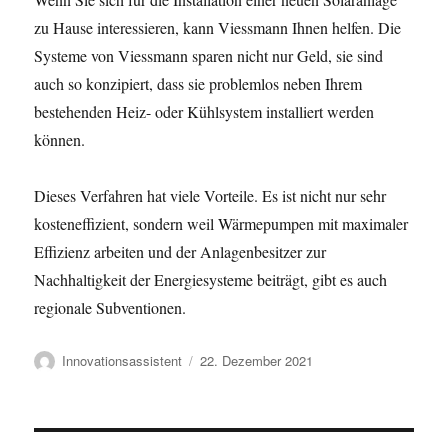
zu Hause interessieren, kann Viessmann Ihnen helfen. Die
Systeme von Viessmann sparen nicht nur Geld, sie sind
auch so konzipiert, dass sie problemlos neben Ihrem
bestehenden Heiz- oder Kühlsystem installiert werden
können.
Dieses Verfahren hat viele Vorteile. Es ist nicht nur sehr
kosteneffizient, sondern weil Wärmepumpen mit maximaler
Effizienz arbeiten und der Anlagenbesitzer zur
Nachhaltigkeit der Energiesysteme beiträgt, gibt es auch
regionale Subventionen.
Autor
Veröffentlicht
Innovationsassistent
22. Dezember 2021
am