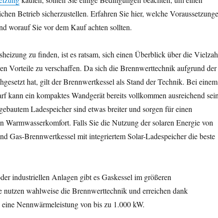
lichen Betrieb sicherzustellen. Erfahren Sie hier, welche Voraussetzung
und worauf Sie vor dem Kauf achten sollten.
eizung zu finden, ist es ratsam, sich einen Überblick über die Vielzah
n Vorteile zu verschaffen. Da sich die Brennwerttechnik aufgrund der
hgesetzt hat, gilt der Brennwertkessel als Stand der Technik. Bei einem
f kann ein kompaktes Wandgerät bereits vollkommen ausreichend sein
gebautem Ladespeicher sind etwas breiter und sorgen für einen
n Warmwasserkomfort. Falls Sie die Nutzung der solaren Energie von
nd Gas-Brennwertkessel mit integriertem Solar-Ladespeicher die beste
er industriellen Anlagen gibt es Gaskessel im größeren
ie nutzen wahlweise die Brennwerttechnik und erreichen dank
 eine Nennwärmeleistung von bis zu 1.000 kW.