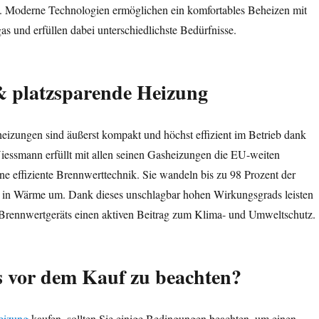
 Moderne Technologien ermöglichen ein komfortables Beheizen mit
as und erfüllen dabei unterschiedlichste Bedürfnisse.
 & platzsparende Heizung
izungen sind äußerst kompakt und höchst effizient im Betrieb dank
iessmann erfüllt mit allen seinen Gasheizungen die EU-weiten
e effiziente Brennwerttechnik. Sie wandeln bis zu 98 Prozent der
e in Wärme um. Dank dieses unschlagbar hohen Wirkungsgrads leisten
-Brennwertgeräts einen aktiven Beitrag zum Klima- und Umweltschutz.
s vor dem Kauf zu beachten?
eizung
kaufen, sollten Sie einige Bedingungen beachten, um einen