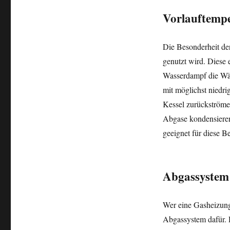
Vorlauftemp
Die Besonderheit de
genutzt wird. Diese
Wasserdampf die Wärm
mit möglichst niedri
Kessel zurückströme
Abgase kondensieren
geeignet für diese B
Abgassystem
Wer eine Gasheizung
Abgassystem dafür. 