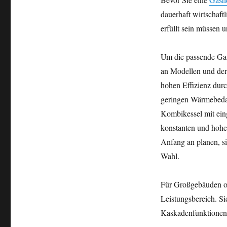
dauerhaft wirtschaft
erfüllt sein müssen 
Um die passende Gash
an Modellen und dere
hohen Effizienz durc
geringen Wärmebedar
Kombikessel mit ein
konstanten und hohe
Anfang an planen, si
Wahl.
Für Großgebäuden od
Leistungsbereich. S
Kaskadenfunktionen