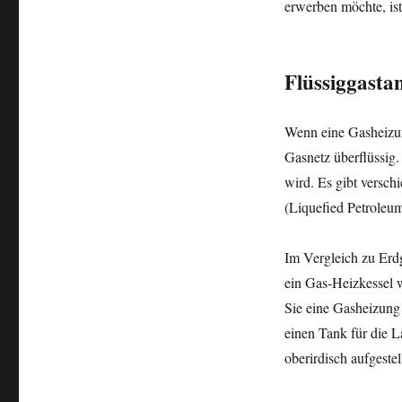
erwerben möchte, ist
Flüssiggasta
Wenn eine Gasheizung
Gasnetz überflüssig.
wird. Es gibt versc
(Liquefied Petroleu
Im Vergleich zu Erdg
ein Gas-Heizkessel 
Sie eine Gasheizung 
einen Tank für die 
oberirdisch aufgeste