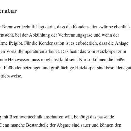
eratur
r Brennwerttechnik liegt darin, dass die Kondensationswärme ebenfalls
 entsteht, bei der Abkühlung der Verbrennungsgase und wenn der
e freigibt. Für die Kondensation ist es erforderlich, dass die Anlage
gen Vorlauftemperaturen arbeitet. Das heißt das vom Heizkörper zum
nde Heizwasser muss möglichst kühl sein. Nur so können die heißen
. Fußbodenheizungen und großflächige Heizkörper sind besonders gu
etriebsweise.
 mit Brennwerttechnik anschaffen will, benötigt das passende
Denn manche Bestandteile der Abgase sind sauer und können den