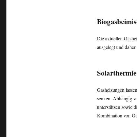
Biogasbeimi
Die aktuellen Gashe
ausgelegt und daher 
Solarthermie
Gasheizungen lassen
senken. Abhängig vo
unterstützen sowie d
Kombination von Gas