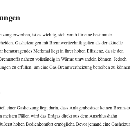
zungen
izung erwerben, ist es wichtig, sich vorab für eine bestimmte
heiden. Gasheizungen mit Brennwerttechnik gelten als der aktuelle
hr herausragendes Merkmal liegt in ihrer hohen Effizienz, da sie den
 Brennstoffs nahezu vollständig in Wärme umwandeln können. Jedoch
rungen zu erfüllen, um eine Gas-Brennwertheizung betreiben zu können
s
eil einer Gasheizung liegt darin, dass Anlagenbesitzer keinen Brennsto
en meisten Fällen wird das Erdgas direkt aus dem Anschlusshahn
äußerst hohen Bedienkomfort ermöglicht. Bevor jemand eine Gasheizu