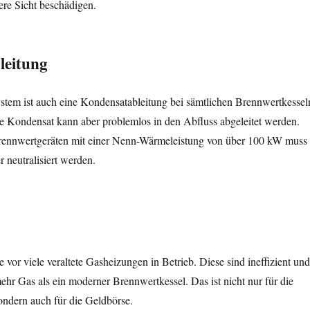
ere Sicht beschädigen.
leitung
em ist auch eine Kondensatableitung bei sämtlichen Brennwertkessel
e Kondensat kann aber problemlos in den Abfluss abgeleitet werden.
rennwertgeräten mit einer Nenn-Wärmeleistung von über 100 kW muss
 neutralisiert werden.
 vor viele veraltete Gasheizungen in Betrieb. Diese sind ineffizient und
hr Gas als ein moderner Brennwertkessel. Das ist nicht nur für die
ondern auch für die Geldbörse.