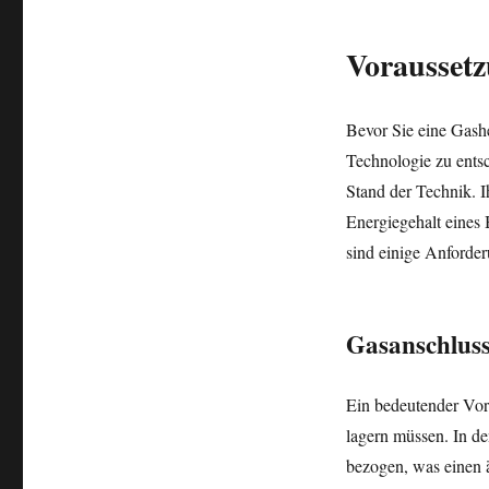
Vorausset
Bevor Sie eine Gashe
Technologie zu entsc
Stand der Technik. I
Energiegehalt eines
sind einige Anforde
Gasanschlus
Ein bedeutender Vort
lagern müssen. In d
bezogen, was einen 