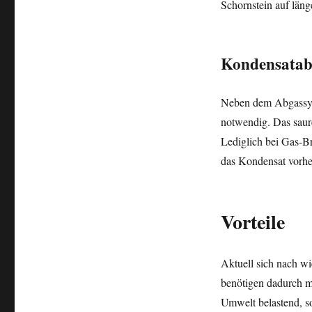
Schornstein auf läng
Kondensatab
Neben dem Abgassyst
notwendig. Das saur
Lediglich bei Gas-B
das Kondensat vorher
Vorteile
Aktuell sich nach wie
benötigen dadurch me
Umwelt belastend, s