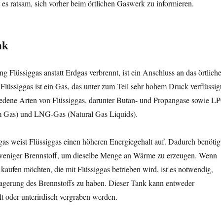
 es ratsam, sich vorher beim örtlichen Gaswerk zu informieren.
nk
 Flüssiggas anstatt Erdgas verbrennt, ist ein Anschluss an das örtlich
 Flüssiggas ist ein Gas, das unter zum Teil sehr hohem Druck verflüssig
hiedene Arten von Flüssiggas, darunter Butan- und Propangase sowie L
m Gas) und LNG-Gas (Natural Gas Liquids).
as weist Flüssiggas einen höheren Energiegehalt auf. Dadurch benötig
weniger Brennstoff, um dieselbe Menge an Wärme zu erzeugen. Wenn
kaufen möchten, die mit Flüssiggas betrieben wird, ist es notwendig,
Lagerung des Brennstoffs zu haben. Dieser Tank kann entweder
llt oder unterirdisch vergraben werden.