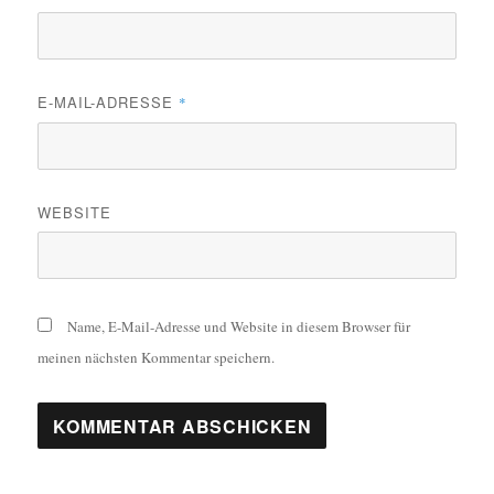
E-MAIL-ADRESSE
*
WEBSITE
Name, E-Mail-Adresse und Website in diesem Browser für
meinen nächsten Kommentar speichern.