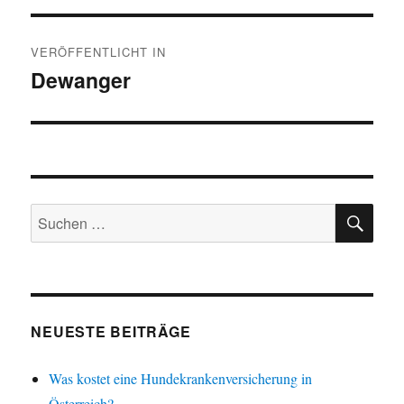
Beitragsnavigation
VERÖFFENTLICHT IN
Dewanger
SU
Suchen
nach:
NEUESTE BEITRÄGE
Was kostet eine Hundekrankenversicherung in
Österreich?