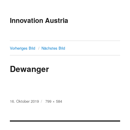
Innovation Austria
Vorheriges Bild
Nächstes Bild
Dewanger
Veröffentlicht
Originalgröße
16. Oktober 2019
799 × 584
am