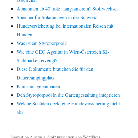
Abnehmen ab 40 trotz „langsamerem“ Stoffwechsel
Speicher für Solaranlagen in der Schweiz
Hundeversicherung bei internationalen Reisen mit
Hunden
Was ist ein Styroporpool?
Wie eine GEO Agentur in Wien-Österreich KI-
Sichtbarkeit erzeugt?
Diese Dokumente brauchen Sie für den
Dauercampingplatz
Klimaanlage einbauen
Den Styroporpool in die Gartengestaltung integrieren
Welche Schäden deckt eine Hundeversicherung nicht
ab?
Innovation Austria
Stolz präsentiert von WordPress