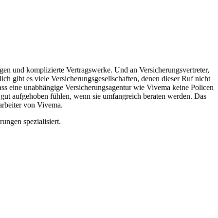
gen und komplizierte Vertragswerke. Und an Versicherungsvertreter,
ch gibt es viele Versicherungsgesellschaften, denen dieser Ruf nicht
dass eine unabhängige Versicherungsagentur wie Vivema keine Policen
 gut aufgehoben fühlen, wenn sie umfangreich beraten werden. Das
arbeiter von Vivema.
ungen spezialisiert.