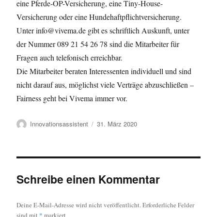
eine Pferde-OP-Versicherung, eine Tiny-House-
Versicherung oder eine Hundehaftpflichtversicherung.
Unter info@vivema.de gibt es schriftlich Auskunft, unter
der Nummer 089 21 54 26 78 sind die Mitarbeiter für
Fragen auch telefonisch erreichbar.
Die Mitarbeiter beraten Interessenten individuell und sind
nicht darauf aus, möglichst viele Verträge abzuschließen –
Fairness geht bei Vivema immer vor.
Autor
Veröffentlicht
Innovationsassistent
31. März 2020
am
Schreibe einen Kommentar
Deine E-Mail-Adresse wird nicht veröffentlicht.
Erforderliche Felder
sind mit
*
markiert