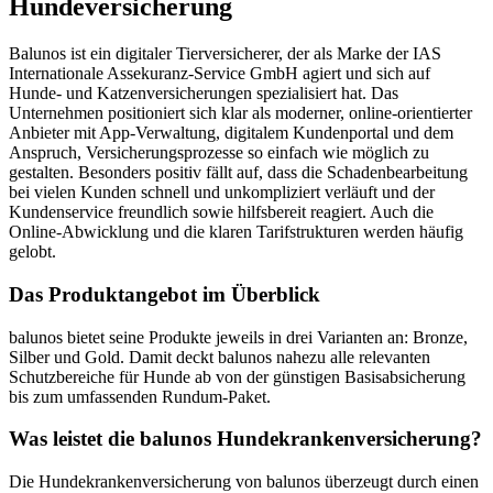
Hundeversicherung
Balunos ist ein digitaler Tierversicherer, der als Marke der IAS
Internationale Assekuranz-Service GmbH agiert und sich auf
Hunde- und Katzenversicherungen spezialisiert hat. Das
Unternehmen positioniert sich klar als moderner, online-orientierter
Anbieter mit App-Verwaltung, digitalem Kundenportal und dem
Anspruch, Versicherungsprozesse so einfach wie möglich zu
gestalten. Besonders positiv fällt auf, dass die Schadenbearbeitung
bei vielen Kunden schnell und unkompliziert verläuft und der
Kundenservice freundlich sowie hilfsbereit reagiert. Auch die
Online-Abwicklung und die klaren Tarifstrukturen werden häufig
gelobt.
Das Produktangebot im Überblick
balunos bietet seine Produkte jeweils in drei Varianten an: Bronze,
Silber und Gold. Damit deckt balunos nahezu alle relevanten
Schutzbereiche für Hunde ab von der günstigen Basisabsicherung
bis zum umfassenden Rundum-Paket.
Was leistet die balunos Hundekrankenversicherung?
Die Hundekrankenversicherung von balunos überzeugt durch einen