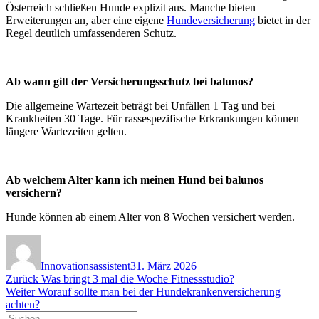
Österreich schließen Hunde explizit aus. Manche bieten
Erweiterungen an, aber eine eigene
Hundeversicherung
bietet in der
Regel deutlich umfassenderen Schutz.
Ab wann gilt der Versicherungsschutz bei balunos?
Die allgemeine Wartezeit beträgt bei Unfällen 1 Tag und bei
Krankheiten 30 Tage. Für rassespezifische Erkrankungen können
längere Wartezeiten gelten.
Ab welchem Alter kann ich meinen Hund bei balunos
versichern?
Hunde können ab einem Alter von 8 Wochen versichert werden.
Autor
Veröffentlicht
am
Innovationsassistent
31. März 2026
Beitragsnavigation
Vorheriger
Zurück
Was bringt 3 mal die Woche Fitnessstudio?
Nächster
Beitrag:
Weiter
Worauf sollte man bei der Hundekrankenversicherung
Beitrag:
achten?
Suchen