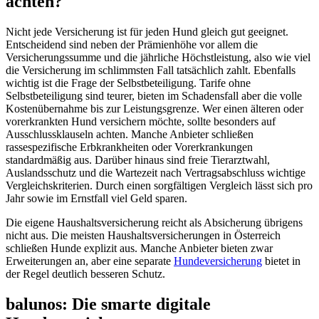
achten?
Nicht jede Versicherung ist für jeden Hund gleich gut geeignet.
Entscheidend sind neben der Prämienhöhe vor allem die
Versicherungssumme und die jährliche Höchstleistung, also wie viel
die Versicherung im schlimmsten Fall tatsächlich zahlt. Ebenfalls
wichtig ist die Frage der Selbstbeteiligung. Tarife ohne
Selbstbeteiligung sind teurer, bieten im Schadensfall aber die volle
Kostenübernahme bis zur Leistungsgrenze. Wer einen älteren oder
vorerkrankten Hund versichern möchte, sollte besonders auf
Ausschlussklauseln achten. Manche Anbieter schließen
rassespezifische Erbkrankheiten oder Vorerkrankungen
standardmäßig aus. Darüber hinaus sind freie Tierarztwahl,
Auslandsschutz und die Wartezeit nach Vertragsabschluss wichtige
Vergleichskriterien. Durch einen sorgfältigen Vergleich lässt sich pro
Jahr sowie im Ernstfall viel Geld sparen.
Die eigene Haushaltsversicherung reicht als Absicherung übrigens
nicht aus. Die meisten Haushaltsversicherungen in Österreich
schließen Hunde explizit aus. Manche Anbieter bieten zwar
Erweiterungen an, aber eine separate
Hundeversicherung
bietet in
der Regel deutlich besseren Schutz.
balunos: Die smarte digitale