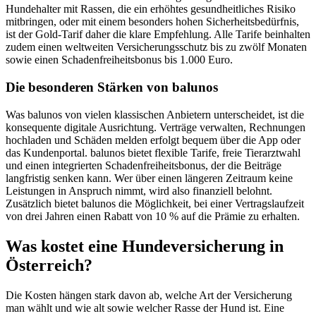
Hundehalter mit Rassen, die ein erhöhtes gesundheitliches Risiko
mitbringen, oder mit einem besonders hohen Sicherheitsbedürfnis,
ist der Gold-Tarif daher die klare Empfehlung. Alle Tarife beinhalten
zudem einen weltweiten Versicherungsschutz bis zu zwölf Monaten
sowie einen Schadenfreiheitsbonus bis 1.000 Euro.
Die besonderen Stärken von balunos
Was balunos von vielen klassischen Anbietern unterscheidet, ist die
konsequente digitale Ausrichtung. Verträge verwalten, Rechnungen
hochladen und Schäden melden erfolgt bequem über die App oder
das Kundenportal. balunos bietet flexible Tarife, freie Tierarztwahl
und einen integrierten Schadenfreiheitsbonus, der die Beiträge
langfristig senken kann. Wer über einen längeren Zeitraum keine
Leistungen in Anspruch nimmt, wird also finanziell belohnt.
Zusätzlich bietet balunos die Möglichkeit, bei einer Vertragslaufzeit
von drei Jahren einen Rabatt von 10 % auf die Prämie zu erhalten.
Was kostet eine Hundeversicherung in
Österreich?
Die Kosten hängen stark davon ab, welche Art der Versicherung
man wählt und wie alt sowie welcher Rasse der Hund ist. Eine