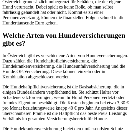
Österreich grundsätzlich unbegrenzt für Schäden, die der eigene
Hund verursacht. Dabei spielt es keine Rolle, ob man selbst
fahrlässig gehandelt hat oder nicht. Kommt es zu einer
Personenverletzung, können die finanziellen Folgen schnell in die
Hunderttausende Euro gehen.
Welche Arten von Hundeversicherungen
gibt es?
In Österreich gibt es verschiedene Arten von Hundeversicherungen.
Dazu zählen die Hundehaftpflichtversicherung, die
Hundekrankenversicherung, die Hundeunfallversicherung und die
Hunde-OP-Versicherung. Diese können einzeln oder in
Kombination abgeschlossen werden.
Die Hundehaftpflichtversicherung ist die Basisabsicherung, die in
einigen Bundesländern verpflichtend ist. Sie schützt Halter vor
Schadenersatzforderungen, wenn ihr Hund Personen verletzt oder
fremdes Eigentum beschädigt. Die Kosten beginnen bei etwa 3,30 €
pro Monat beziehungsweise knapp 40 € pro Jahr. Angesichts dieser
überschaubaren Prämie ist die Haftpflicht das beste Preis-Leistungs-
Verhältnis im gesamten Versicherungsbereich für Hunde.
Die Hundekrankenversicherung bietet den umfassendsten Schutz