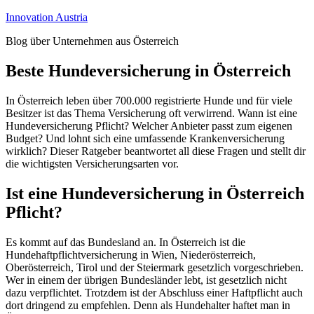
Zum
Innovation Austria
Inhalt
Blog über Unternehmen aus Österreich
springen
Beste Hundeversicherung in Österreich
In Österreich leben über 700.000 registrierte Hunde und für viele
Besitzer ist das Thema Versicherung oft verwirrend. Wann ist eine
Hundeversicherung Pflicht? Welcher Anbieter passt zum eigenen
Budget? Und lohnt sich eine umfassende Krankenversicherung
wirklich? Dieser Ratgeber beantwortet all diese Fragen und stellt dir
die wichtigsten Versicherungsarten vor.
Ist eine Hundeversicherung in Österreich
Pflicht?
Es kommt auf das Bundesland an. In Österreich ist die
Hundehaftpflichtversicherung in Wien, Niederösterreich,
Oberösterreich, Tirol und der Steiermark gesetzlich vorgeschrieben.
Wer in einem der übrigen Bundesländer lebt, ist gesetzlich nicht
dazu verpflichtet. Trotzdem ist der Abschluss einer Haftpflicht auch
dort dringend zu empfehlen. Denn als Hundehalter haftet man in