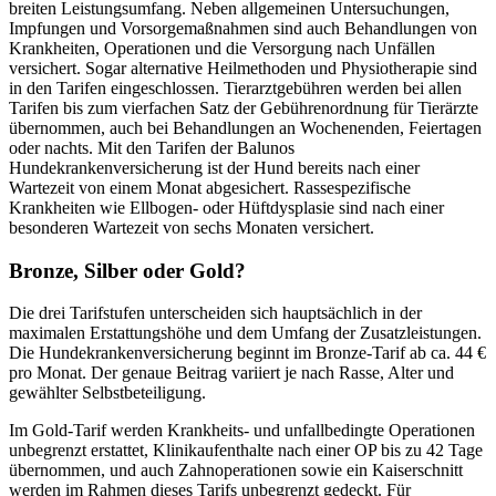
breiten Leistungsumfang. Neben allgemeinen Untersuchungen,
Impfungen und Vorsorgemaßnahmen sind auch Behandlungen von
Krankheiten, Operationen und die Versorgung nach Unfällen
versichert. Sogar alternative Heilmethoden und Physiotherapie sind
in den Tarifen eingeschlossen. Tierarztgebühren werden bei allen
Tarifen bis zum vierfachen Satz der Gebührenordnung für Tierärzte
übernommen, auch bei Behandlungen an Wochenenden, Feiertagen
oder nachts. Mit den Tarifen der Balunos
Hundekrankenversicherung ist der Hund bereits nach einer
Wartezeit von einem Monat abgesichert. Rassespezifische
Krankheiten wie Ellbogen- oder Hüftdysplasie sind nach einer
besonderen Wartezeit von sechs Monaten versichert.
Bronze, Silber oder Gold?
Die drei Tarifstufen unterscheiden sich hauptsächlich in der
maximalen Erstattungshöhe und dem Umfang der Zusatzleistungen.
Die Hundekrankenversicherung beginnt im Bronze-Tarif ab ca. 44 €
pro Monat. Der genaue Beitrag variiert je nach Rasse, Alter und
gewählter Selbstbeteiligung.
Im Gold-Tarif werden Krankheits- und unfallbedingte Operationen
unbegrenzt erstattet, Klinikaufenthalte nach einer OP bis zu 42 Tage
übernommen, und auch Zahnoperationen sowie ein Kaiserschnitt
werden im Rahmen dieses Tarifs unbegrenzt gedeckt. Für