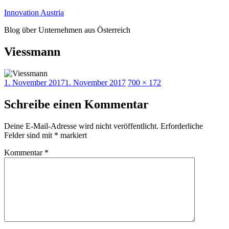
Zum
Innovation Austria
Inhalt
Blog über Unternehmen aus Österreich
springen
Viessmann
Veröffentlicht
Originalgröße
1. November 2017
1. November 2017
700 × 172
am
Schreibe einen Kommentar
Deine E-Mail-Adresse wird nicht veröffentlicht.
Erforderliche
Felder sind mit
*
markiert
Kommentar
*