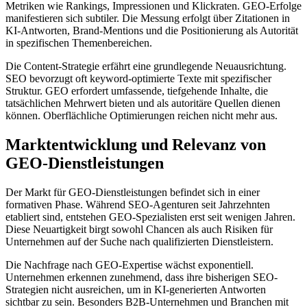
Metriken wie Rankings, Impressionen und Klickraten. GEO-Erfolge
manifestieren sich subtiler. Die Messung erfolgt über Zitationen in
KI-Antworten, Brand-Mentions und die Positionierung als Autorität
in spezifischen Themenbereichen.
Die Content-Strategie erfährt eine grundlegende Neuausrichtung.
SEO bevorzugt oft keyword-optimierte Texte mit spezifischer
Struktur. GEO erfordert umfassende, tiefgehende Inhalte, die
tatsächlichen Mehrwert bieten und als autoritäre Quellen dienen
können. Oberflächliche Optimierungen reichen nicht mehr aus.
Marktentwicklung und Relevanz von
GEO-Dienstleistungen
Der Markt für GEO-Dienstleistungen befindet sich in einer
formativen Phase. Während SEO-Agenturen seit Jahrzehnten
etabliert sind, entstehen GEO-Spezialisten erst seit wenigen Jahren.
Diese Neuartigkeit birgt sowohl Chancen als auch Risiken für
Unternehmen auf der Suche nach qualifizierten Dienstleistern.
Die Nachfrage nach GEO-Expertise wächst exponentiell.
Unternehmen erkennen zunehmend, dass ihre bisherigen SEO-
Strategien nicht ausreichen, um in KI-generierten Antworten
sichtbar zu sein. Besonders B2B-Unternehmen und Branchen mit