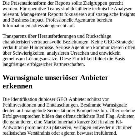
Die Präsentationsform der Reports sollte Zielgruppen gerecht
werden. Für operative Teams sind detaillierte technische Analysen
relevant. Management-Reports fokussieren auf strategische Insights
und Business Impact. Professionelle Agenturen bereiten
Informationen adressatengerecht auf.
Transparenz über Herausforderungen und Rückschläge
charakterisiert vertrauensvolle Beziehungen. Keine GEO-Strategie
verläuft ohne Hindernisse. Seriöse Agenturen kommunizieren offen
über Schwierigkeiten, analysieren Ursachen und entwickeln
gemeinsam Lösungsansätze. Diese Ehrlichkeit bildet die Basis
langfristiger erfolgreicher Partnerschaften.
Warnsignale unseriöser Anbieter
erkennen
Die Identifikation dubioser GEO-Anbieter schützt vor
Fehlinvestitionen und Enttäuschungen. Bestimmte Warnsignale
deuten auf mangelnde Seriosität oder Kompetenz hin. Übertriebene
Erfolgsversprechen bilden das offensichtlichste Red Flag. Anbieter,
die garantieren, eine Marke innerhalb kurzer Zeit in allen KI-
Antworten prominent zu platzieren, verfügen entweder nicht über
realistisches Verständnis oder agieren bewusst irreführend.