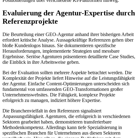
Positionierungen über verschiedene KI-Plattformen hinweg.
Evaluierung der Agentur-Expertise durch
Referenzprojekte
Die Beurteilung einer GEO-Agentur anhand ihrer bisherigen Arbeit
erfordert kritische Analyse. Aussagekräftige Referenzen gehen über
bloße Kundenlogos hinaus. Sie dokumentieren spezifische
Herausforderungen, implementierte Strategien und messbare
Ergebnisse. Seriöse Agenturen präsentieren detaillierte Case Studies,
die Einblick in ihre Arbeitsweise geben.
Bei der Evaluation sollten mehrere Aspekte betrachtet werden. Die
Komplexität der Projekte liefert Hinweise auf die Leistungsfähigkeit
der Agentur. Einfache Content-Optimierungen unterscheiden sich
fundamental von umfassenden GEO-Transformationen großer
Unternehmenswebsites. Die Fähigkeit, komplexe Projekte
erfolgreich zu managen, indiziert höhere Expertise.
Die Branchenvielfalt in den Referenzen signalisiert
Anpassungsfähigkeit. Agenturen, die erfolgreich in verschiedenen
Sektoren gearbeitet haben, demonstrieren transferierbare
Methodenkompetenz. Allerdings kann tiefe Spezialisierung in
spezifischen Branchen für Unternehmen aus diesen Sektoren