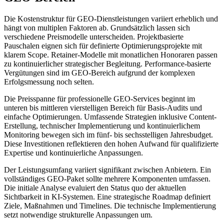
Die Kostenstruktur für GEO-Dienstleistungen variiert erheblich und
hängt von multiplen Faktoren ab. Grundsätzlich lassen sich
verschiedene Preismodelle unterscheiden. Projektbasierte
Pauschalen eignen sich für definierte Optimierungsprojekte mit
klarem Scope. Retainer-Modelle mit monatlichen Honoraren passen
zu kontinuierlicher strategischer Begleitung. Performance-basierte
Vergütungen sind im GEO-Bereich aufgrund der komplexen
Erfolgsmessung noch selten.
Die Preisspanne für professionelle GEO-Services beginnt im
unteren bis mittleren vierstelligen Bereich für Basis-Audits und
einfache Optimierungen. Umfassende Strategien inklusive Content-
Erstellung, technischer Implementierung und kontinuierlichem
Monitoring bewegen sich im fünf- bis sechsstelligen Jahresbudget.
Diese Investitionen reflektieren den hohen Aufwand für qualifizierte
Expertise und kontinuierliche Anpassungen.
Der Leistungsumfang variiert signifikant zwischen Anbietern. Ein
vollständiges GEO-Paket sollte mehrere Komponenten umfassen.
Die initiale Analyse evaluiert den Status quo der aktuellen
Sichtbarkeit in KI-Systemen. Eine strategische Roadmap definiert
Ziele, Maßnahmen und Timelines. Die technische Implementierung
setzt notwendige strukturelle Anpassungen um.