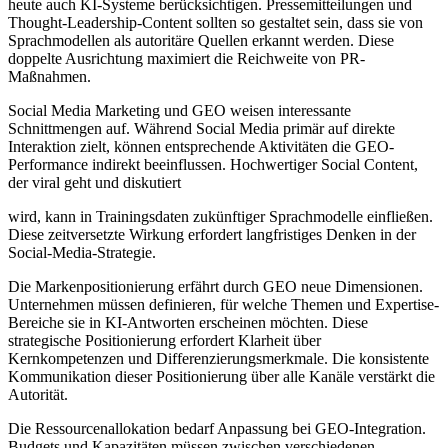
heute auch KI-Systeme berücksichtigen. Pressemitteilungen und
Thought-Leadership-Content sollten so gestaltet sein, dass sie von
Sprachmodellen als autoritäre Quellen erkannt werden. Diese
doppelte Ausrichtung maximiert die Reichweite von PR-
Maßnahmen.
Social Media Marketing und GEO weisen interessante
Schnittmengen auf. Während Social Media primär auf direkte
Interaktion zielt, können entsprechende Aktivitäten die GEO-
Performance indirekt beeinflussen. Hochwertiger Social Content,
der viral geht und diskutiert
wird, kann in Trainingsdaten zukünftiger Sprachmodelle einfließen.
Diese zeitversetzte Wirkung erfordert langfristiges Denken in der
Social-Media-Strategie.
Die Markenpositionierung erfährt durch GEO neue Dimensionen.
Unternehmen müssen definieren, für welche Themen und Expertise-
Bereiche sie in KI-Antworten erscheinen möchten. Diese
strategische Positionierung erfordert Klarheit über
Kernkompetenzen und Differenzierungsmerkmale. Die konsistente
Kommunikation dieser Positionierung über alle Kanäle verstärkt die
Autorität.
Die Ressourcenallokation bedarf Anpassung bei GEO-Integration.
Budgets und Kapazitäten müssen zwischen verschiedenen