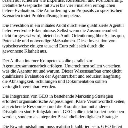
basiert auf Kriterien wie Expertise, Referenzen und Positionierung.
Detaillierte Gespräche mit zwei bis vier Finalisten ermöglichen
tiefere Evaluation. Die Anforderung von Proposals zu spezifischen
Szenarien testet Problemlösungskompetenz.
Die Investition in ein initiales Audit durch eine qualifizierte Agentur
liefert wertvolle Erkenntnisse. Selbst wenn die Zusammenarbeit
nicht fortgesetzt wird, bietet das Audit Orientierung über Status quo,
Potenziale und notwendige Maßnahmen. Diese Investition von
typischerweise einigen tausend Euro zahlt sich durch die
gewonnene Klarheit aus.
Der Aufbau interner Kompetenz sollte parallel zur
Agenturzusammenarbeit erfolgen. Unternehmen sollten verstehen,
was die Agentur tut und warum. Dieser Wissensaufbau ermöglicht
qualifizierte Evaluation der Agenturarbeit und reduziert langfristig
die Abhängigkeit. Schulungen und Dokumentation sollten
vertraglich vereinbart werden.
Die Integration von GEO in bestehende Marketing-Strategien
erfordert organisatorische Anpassungen. Klare Verantwortlichkeiten,
ausreichende Ressourcen und die Koordination mit anderen
Disziplinen sind Erfolgsfaktoren. GEO sollte nicht isoliert betrieben
werden, sondern als integraler Bestandteil der digitalen Strategie.
Die Erwartungshaltung muss realistisch kalibriert sein. GEO liefert