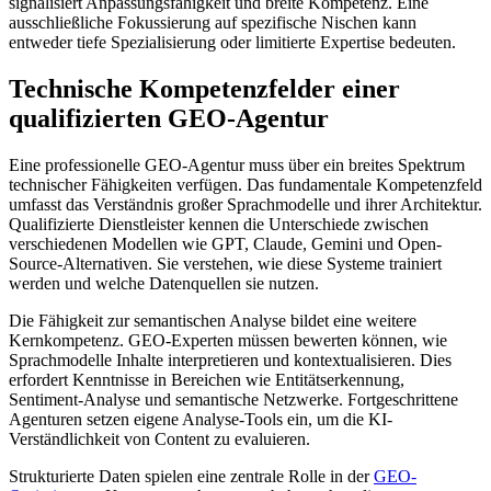
signalisiert Anpassungsfähigkeit und breite Kompetenz. Eine
ausschließliche Fokussierung auf spezifische Nischen kann
entweder tiefe Spezialisierung oder limitierte Expertise bedeuten.
Technische Kompetenzfelder einer
qualifizierten GEO-Agentur
Eine professionelle GEO-Agentur muss über ein breites Spektrum
technischer Fähigkeiten verfügen. Das fundamentale Kompetenzfeld
umfasst das Verständnis großer Sprachmodelle und ihrer Architektur.
Qualifizierte Dienstleister kennen die Unterschiede zwischen
verschiedenen Modellen wie GPT, Claude, Gemini und Open-
Source-Alternativen. Sie verstehen, wie diese Systeme trainiert
werden und welche Datenquellen sie nutzen.
Die Fähigkeit zur semantischen Analyse bildet eine weitere
Kernkompetenz. GEO-Experten müssen bewerten können, wie
Sprachmodelle Inhalte interpretieren und kontextualisieren. Dies
erfordert Kenntnisse in Bereichen wie Entitätserkennung,
Sentiment-Analyse und semantische Netzwerke. Fortgeschrittene
Agenturen setzen eigene Analyse-Tools ein, um die KI-
Verständlichkeit von Content zu evaluieren.
Strukturierte Daten spielen eine zentrale Rolle in der
GEO-