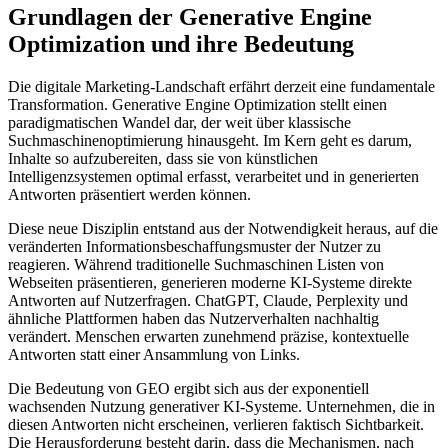
Grundlagen der Generative Engine
Optimization und ihre Bedeutung
Die digitale Marketing-Landschaft erfährt derzeit eine fundamentale
Transformation. Generative Engine Optimization stellt einen
paradigmatischen Wandel dar, der weit über klassische
Suchmaschinenoptimierung hinausgeht. Im Kern geht es darum,
Inhalte so aufzubereiten, dass sie von künstlichen
Intelligenzsystemen optimal erfasst, verarbeitet und in generierten
Antworten präsentiert werden können.
Diese neue Disziplin entstand aus der Notwendigkeit heraus, auf die
veränderten Informationsbeschaffungsmuster der Nutzer zu
reagieren. Während traditionelle Suchmaschinen Listen von
Webseiten präsentieren, generieren moderne KI-Systeme direkte
Antworten auf Nutzerfragen. ChatGPT, Claude, Perplexity und
ähnliche Plattformen haben das Nutzerverhalten nachhaltig
verändert. Menschen erwarten zunehmend präzise, kontextuelle
Antworten statt einer Ansammlung von Links.
Die Bedeutung von GEO ergibt sich aus der exponentiell
wachsenden Nutzung generativer KI-Systeme. Unternehmen, die in
diesen Antworten nicht erscheinen, verlieren faktisch Sichtbarkeit.
Die Herausforderung besteht darin, dass die Mechanismen, nach