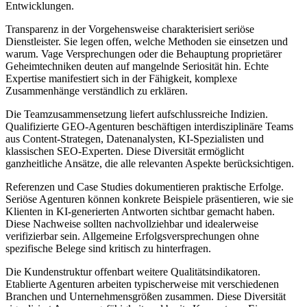
Entwicklungen.
Transparenz in der Vorgehensweise charakterisiert seriöse
Dienstleister. Sie legen offen, welche Methoden sie einsetzen und
warum. Vage Versprechungen oder die Behauptung proprietärer
Geheimtechniken deuten auf mangelnde Seriosität hin. Echte
Expertise manifestiert sich in der Fähigkeit, komplexe
Zusammenhänge verständlich zu erklären.
Die Teamzusammensetzung liefert aufschlussreiche Indizien.
Qualifizierte GEO-Agenturen beschäftigen interdisziplinäre Teams
aus Content-Strategen, Datenanalysten, KI-Spezialisten und
klassischen SEO-Experten. Diese Diversität ermöglicht
ganzheitliche Ansätze, die alle relevanten Aspekte berücksichtigen.
Referenzen und Case Studies dokumentieren praktische Erfolge.
Seriöse Agenturen können konkrete Beispiele präsentieren, wie sie
Klienten in KI-generierten Antworten sichtbar gemacht haben.
Diese Nachweise sollten nachvollziehbar und idealerweise
verifizierbar sein. Allgemeine Erfolgsversprechungen ohne
spezifische Belege sind kritisch zu hinterfragen.
Die Kundenstruktur offenbart weitere Qualitätsindikatoren.
Etablierte Agenturen arbeiten typischerweise mit verschiedenen
Branchen und Unternehmensgrößen zusammen. Diese Diversität