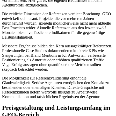
vorteilhaft sein. Hier gilt es, die eigenen Bedürfnisse mit dem
Agenturprofil abzugleichen.
Die zeitliche Dimension der Referenzen verdient Beachtung. GEO
entwickelt sich rasant. Projekte, die vor mehreren Jahren
durchgeführt wurden, spiegeln möglicherweise nicht mehr aktuelle
Best Practices wider. Aktuelle Referenzen aus den letzten zwölf
Monaten bieten verlässlichere Indikatoren für die gegenwärtige
Leistungsfähigkeit.
Messbare Ergebnisse bilden den Kern aussagekräftiger Referenzen.
Professionelle Case Studies dokumentieren konkrete KPIs wie
Steigerungen bei Brand Mentions in KI-Antworten, verbesserte
Positionierung als Autorität oder erhöhten qualifizierten Traffic.
Vage Erfolgsaussagen ohne quantifizierbare Metriken sollten
skeptisch betrachtet werden.
Die Möglichkeit zur Referenzvalidierung erhöht die
Glaubwürdigkeit. Seriöse Agenturen ermöglichen den Kontakt zu
bestehenden oder ehemaligen Klienten. Direkte Gespräche mit
Referenzkunden liefern wertvolle Insights zu Arbeitsweise,
Kommunikation und tatsächlichen Ergebnissen der Agentur.
Preisgestaltung und Leistungsumfang im
GEO-Bereich