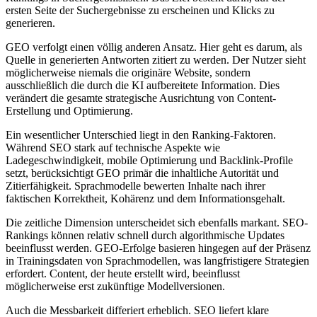
ersten Seite der Suchergebnisse zu erscheinen und Klicks zu
generieren.
GEO verfolgt einen völlig anderen Ansatz. Hier geht es darum, als
Quelle in generierten Antworten zitiert zu werden. Der Nutzer sieht
möglicherweise niemals die originäre Website, sondern
ausschließlich die durch die KI aufbereitete Information. Dies
verändert die gesamte strategische Ausrichtung von Content-
Erstellung und Optimierung.
Ein wesentlicher Unterschied liegt in den Ranking-Faktoren.
Während SEO stark auf technische Aspekte wie
Ladegeschwindigkeit, mobile Optimierung und Backlink-Profile
setzt, berücksichtigt GEO primär die inhaltliche Autorität und
Zitierfähigkeit. Sprachmodelle bewerten Inhalte nach ihrer
faktischen Korrektheit, Kohärenz und dem Informationsgehalt.
Die zeitliche Dimension unterscheidet sich ebenfalls markant. SEO-
Rankings können relativ schnell durch algorithmische Updates
beeinflusst werden. GEO-Erfolge basieren hingegen auf der Präsenz
in Trainingsdaten von Sprachmodellen, was langfristigere Strategien
erfordert. Content, der heute erstellt wird, beeinflusst
möglicherweise erst zukünftige Modellversionen.
Auch die Messbarkeit differiert erheblich. SEO liefert klare