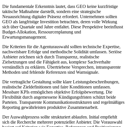
Die fundamentale Erkenntnis lautet, dass GEO keine kurzfristige
taktische Maßnahme darstellt, sondern eine strategische
Neuausrichtung digitaler Präsenz erfordert. Unternehmen sollten
GEO als langfristige Investition betrachten, deren volle Wirkung
sich über Quartale und Jahre entfaltet. Diese Perspektive beeinflusst
Budget-Allokation, Ressourcenplanung und
Erwartungsmanagement.
Die Kriterien für die Agenturauswahl sollten technische Expertise,
nachweisbare Erfolge und methodische Solidität umfassen. Seriöse
Anbieter zeichnen sich durch Transparenz, realistische
Zielsetzungen und die Fähigkeit aus, komplexe Sachverhalte
verständlich zu erklären. Übertriebene Versprechen, intransparente
Methoden und fehlende Referenzen sind Warnsignale.
Die vertragliche Gestaltung sollte klare Leistungsbeschreibungen,
realistische Zieldefinitionen und faire Konditionen umfassen.
Messbare KPIs ermöglichen objektive Erfolgsbewertung. Die
Flexibilität durch angemessene Kündigungsfristen schützt beide
Parteien. Transparente Kommunikationsstrukturen und regelmäßiges
Reporting gewährleisten produktive Zusammenarbeit.
Der Auswahlprozess sollte strukturiert ablaufen. Initial empfiehlt
sich die Recherche mehrerer potenzieller Anbieter. Die Vorauswahl