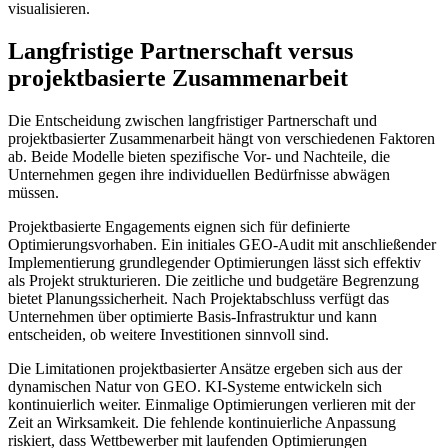
visualisieren.
Langfristige Partnerschaft versus
projektbasierte Zusammenarbeit
Die Entscheidung zwischen langfristiger Partnerschaft und
projektbasierter Zusammenarbeit hängt von verschiedenen Faktoren
ab. Beide Modelle bieten spezifische Vor- und Nachteile, die
Unternehmen gegen ihre individuellen Bedürfnisse abwägen
müssen.
Projektbasierte Engagements eignen sich für definierte
Optimierungsvorhaben. Ein initiales GEO-Audit mit anschließender
Implementierung grundlegender Optimierungen lässt sich effektiv
als Projekt strukturieren. Die zeitliche und budgetäre Begrenzung
bietet Planungssicherheit. Nach Projektabschluss verfügt das
Unternehmen über optimierte Basis-Infrastruktur und kann
entscheiden, ob weitere Investitionen sinnvoll sind.
Die Limitationen projektbasierter Ansätze ergeben sich aus der
dynamischen Natur von GEO. KI-Systeme entwickeln sich
kontinuierlich weiter. Einmalige Optimierungen verlieren mit der
Zeit an Wirksamkeit. Die fehlende kontinuierliche Anpassung
riskiert, dass Wettbewerber mit laufenden Optimierungen