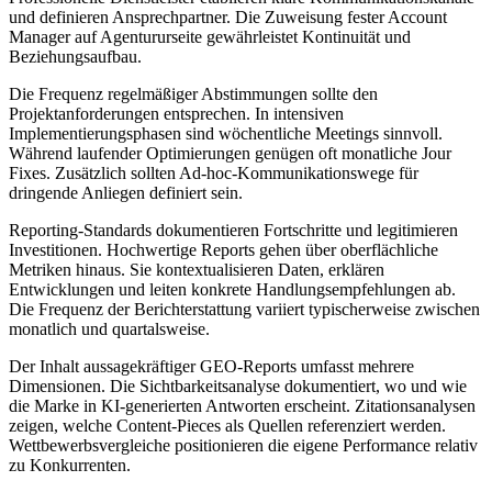
und definieren Ansprechpartner. Die Zuweisung fester Account
Manager auf Agentururseite gewährleistet Kontinuität und
Beziehungsaufbau.
Die Frequenz regelmäßiger Abstimmungen sollte den
Projektanforderungen entsprechen. In intensiven
Implementierungsphasen sind wöchentliche Meetings sinnvoll.
Während laufender Optimierungen genügen oft monatliche Jour
Fixes. Zusätzlich sollten Ad-hoc-Kommunikationswege für
dringende Anliegen definiert sein.
Reporting-Standards dokumentieren Fortschritte und legitimieren
Investitionen. Hochwertige Reports gehen über oberflächliche
Metriken hinaus. Sie kontextualisieren Daten, erklären
Entwicklungen und leiten konkrete Handlungsempfehlungen ab.
Die Frequenz der Berichterstattung variiert typischerweise zwischen
monatlich und quartalsweise.
Der Inhalt aussagekräftiger GEO-Reports umfasst mehrere
Dimensionen. Die Sichtbarkeitsanalyse dokumentiert, wo und wie
die Marke in KI-generierten Antworten erscheint. Zitationsanalysen
zeigen, welche Content-Pieces als Quellen referenziert werden.
Wettbewerbsvergleiche positionieren die eigene Performance relativ
zu Konkurrenten.