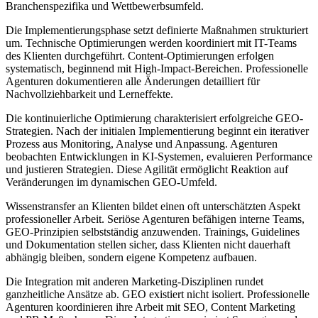
Branchenspezifika und Wettbewerbsumfeld.
Die Implementierungsphase setzt definierte Maßnahmen strukturiert
um. Technische Optimierungen werden koordiniert mit IT-Teams
des Klienten durchgeführt. Content-Optimierungen erfolgen
systematisch, beginnend mit High-Impact-Bereichen. Professionelle
Agenturen dokumentieren alle Änderungen detailliert für
Nachvollziehbarkeit und Lerneffekte.
Die kontinuierliche Optimierung charakterisiert erfolgreiche GEO-
Strategien. Nach der initialen Implementierung beginnt ein iterativer
Prozess aus Monitoring, Analyse und Anpassung. Agenturen
beobachten Entwicklungen in KI-Systemen, evaluieren Performance
und justieren Strategien. Diese Agilität ermöglicht Reaktion auf
Veränderungen im dynamischen GEO-Umfeld.
Wissenstransfer an Klienten bildet einen oft unterschätzten Aspekt
professioneller Arbeit. Seriöse Agenturen befähigen interne Teams,
GEO-Prinzipien selbstständig anzuwenden. Trainings, Guidelines
und Dokumentation stellen sicher, dass Klienten nicht dauerhaft
abhängig bleiben, sondern eigene Kompetenz aufbauen.
Die Integration mit anderen Marketing-Disziplinen rundet
ganzheitliche Ansätze ab. GEO existiert nicht isoliert. Professionelle
Agenturen koordinieren ihre Arbeit mit SEO, Content Marketing