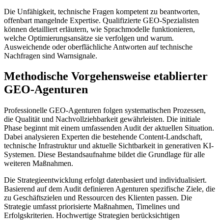
Die Unfähigkeit, technische Fragen kompetent zu beantworten,
offenbart mangelnde Expertise. Qualifizierte GEO-Spezialisten
können detailliert erläutern, wie Sprachmodelle funktionieren,
welche Optimierungsansätze sie verfolgen und warum.
Ausweichende oder oberflächliche Antworten auf technische
Nachfragen sind Warnsignale.
Methodische Vorgehensweise etablierter
GEO-Agenturen
Professionelle GEO-Agenturen folgen systematischen Prozessen,
die Qualität und Nachvollziehbarkeit gewährleisten. Die initiale
Phase beginnt mit einem umfassenden Audit der aktuellen Situation.
Dabei analysieren Experten die bestehende Content-Landschaft,
technische Infrastruktur und aktuelle Sichtbarkeit in generativen KI-
Systemen. Diese Bestandsaufnahme bildet die Grundlage für alle
weiteren Maßnahmen.
Die Strategieentwicklung erfolgt datenbasiert und individualisiert.
Basierend auf dem Audit definieren Agenturen spezifische Ziele, die
zu Geschäftszielen und Ressourcen des Klienten passen. Die
Strategie umfasst priorisierte Maßnahmen, Timelines und
Erfolgskriterien. Hochwertige Strategien berücksichtigen