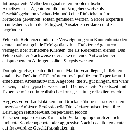
Intransparente Methoden signalisieren problematische
Arbeitsweisen. Agenturen, die ihre Vorgehensweise als
Geschäftsgeheimnis behandeln und keine Einblicke in ihre
Methoden gewähren, sollten gemieden werden. Seriöse Expertise
manifestiert sich in der Fähigkeit, Ansätze zu erklären und zu
begründen.
Fehlende Referenzen oder die Verweigerung von Kundenkontakten
deuten auf mangelnde Erfolgsbilanz hin. Etablierte Agenturen
verfügen über zufriedene Klienten, die als Referenzen dienen. Das
Fehlen solcher Nachweise oder ausweichende Antworten bei
entsprechenden Anfragen sollten Skepsis wecken.
Dumpingpreise, die deutlich unter Marktniveau liegen, indizieren
qualitative Defizite. GEO erfordert hochqualifizierte Expertise und
erheblichen Arbeitsaufwand. Angebote, die zu gut klingen, um wahr
zu sein, sind es typischerweise auch. Die investierte Arbeitszeit und
Expertise müssen in realistischer Preisgestaltung reflektiert werden.
Aggressive Verkaufstaktiken und Druckausübung charakterisieren
unseriöse Anbieter. Professionelle Dienstleister präsentieren ihre
Leistungen selbstbewusst, respektieren jedoch
Entscheidungsprozesse. Künstliche Verknappung durch zeitlich
limitierte Sonderangebote oder aggressive Nachfassaktionen deuten
auf fragwürdige Geschäftspraktiken hin.