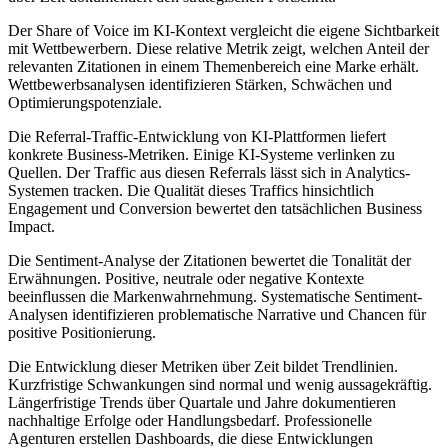
Der Share of Voice im KI-Kontext vergleicht die eigene Sichtbarkeit
mit Wettbewerbern. Diese relative Metrik zeigt, welchen Anteil der
relevanten Zitationen in einem Themenbereich eine Marke erhält.
Wettbewerbsanalysen identifizieren Stärken, Schwächen und
Optimierungspotenziale.
Die Referral-Traffic-Entwicklung von KI-Plattformen liefert
konkrete Business-Metriken. Einige KI-Systeme verlinken zu
Quellen. Der Traffic aus diesen Referrals lässt sich in Analytics-
Systemen tracken. Die Qualität dieses Traffics hinsichtlich
Engagement und Conversion bewertet den tatsächlichen Business
Impact.
Die Sentiment-Analyse der Zitationen bewertet die Tonalität der
Erwähnungen. Positive, neutrale oder negative Kontexte
beeinflussen die Markenwahrnehmung. Systematische Sentiment-
Analysen identifizieren problematische Narrative und Chancen für
positive Positionierung.
Die Entwicklung dieser Metriken über Zeit bildet Trendlinien.
Kurzfristige Schwankungen sind normal und wenig aussagekräftig.
Längerfristige Trends über Quartale und Jahre dokumentieren
nachhaltige Erfolge oder Handlungsbedarf. Professionelle
Agenturen erstellen Dashboards, die diese Entwicklungen