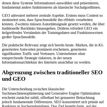
denen diese Systeme Informationen auswählen und präsentieren,
fundamental anders funktionieren als klassische Suchalgorithmen.
GEO adressiert mehrere zentrale Aspekte. Erstens muss Content so
strukturiert sein, dass Sprachmodelle ihn effektiv verarbeiten
können. Zweitens müssen Autoritätssignale gesetzt werden, die über
traditionelle Backlinks hinausgehen. Drittens erfordert GEO ein
tiefgreifendes Verständnis der Trainingsdaten und Funktionsweisen
großer Sprachmodelle.
Die praktische Relevanz zeigt sich bereits heute. Marken, die in KI-
generierten Antworten prominent erscheinen, generieren
signifikanten Traffic und Vertrauen. Unternehmen ohne
entsprechende Strategie riskieren, in der neuen
Informationsarchitektur des Internets unsichtbar zu werden.
Abgrenzung zwischen traditioneller SEO
und GEO
Die Unterscheidung zwischen klassischer
Suchmaschinenoptimierung und Generative Engine Optimization
erscheint zunächst subtil, offenbart bei genauerer Betrachtung
jedoch fundamentale Differenzen. SEO konzentriert sich primär auf
Rankings in Suchergebnislisten. Das Ziel besteht darin, auf der