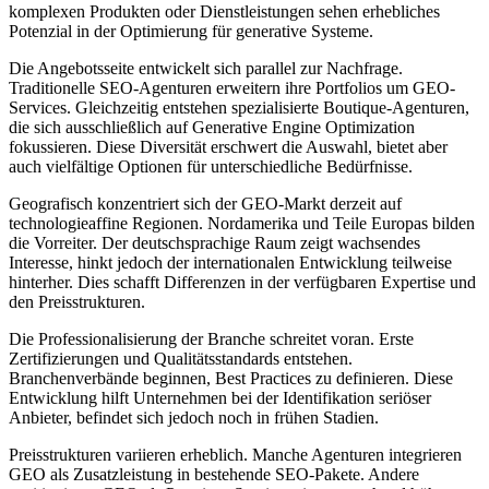
komplexen Produkten oder Dienstleistungen sehen erhebliches
Potenzial in der Optimierung für generative Systeme.
Die Angebotsseite entwickelt sich parallel zur Nachfrage.
Traditionelle SEO-Agenturen erweitern ihre Portfolios um GEO-
Services. Gleichzeitig entstehen spezialisierte Boutique-Agenturen,
die sich ausschließlich auf Generative Engine Optimization
fokussieren. Diese Diversität erschwert die Auswahl, bietet aber
auch vielfältige Optionen für unterschiedliche Bedürfnisse.
Geografisch konzentriert sich der GEO-Markt derzeit auf
technologieaffine Regionen. Nordamerika und Teile Europas bilden
die Vorreiter. Der deutschsprachige Raum zeigt wachsendes
Interesse, hinkt jedoch der internationalen Entwicklung teilweise
hinterher. Dies schafft Differenzen in der verfügbaren Expertise und
den Preisstrukturen.
Die Professionalisierung der Branche schreitet voran. Erste
Zertifizierungen und Qualitätsstandards entstehen.
Branchenverbände beginnen, Best Practices zu definieren. Diese
Entwicklung hilft Unternehmen bei der Identifikation seriöser
Anbieter, befindet sich jedoch noch in frühen Stadien.
Preisstrukturen variieren erheblich. Manche Agenturen integrieren
GEO als Zusatzleistung in bestehende SEO-Pakete. Andere