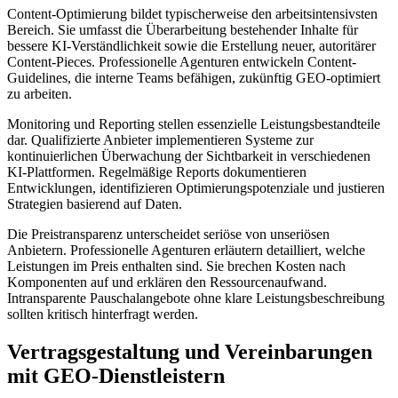
Content-Optimierung bildet typischerweise den arbeitsintensivsten
Bereich. Sie umfasst die Überarbeitung bestehender Inhalte für
bessere KI-Verständlichkeit sowie die Erstellung neuer, autoritärer
Content-Pieces. Professionelle Agenturen entwickeln Content-
Guidelines, die interne Teams befähigen, zukünftig GEO-optimiert
zu arbeiten.
Monitoring und Reporting stellen essenzielle Leistungsbestandteile
dar. Qualifizierte Anbieter implementieren Systeme zur
kontinuierlichen Überwachung der Sichtbarkeit in verschiedenen
KI-Plattformen. Regelmäßige Reports dokumentieren
Entwicklungen, identifizieren Optimierungspotenziale und justieren
Strategien basierend auf Daten.
Die Preistransparenz unterscheidet seriöse von unseriösen
Anbietern. Professionelle Agenturen erläutern detailliert, welche
Leistungen im Preis enthalten sind. Sie brechen Kosten nach
Komponenten auf und erklären den Ressourcenaufwand.
Intransparente Pauschalangebote ohne klare Leistungsbeschreibung
sollten kritisch hinterfragt werden.
Vertragsgestaltung und Vereinbarungen
mit GEO-Dienstleistern