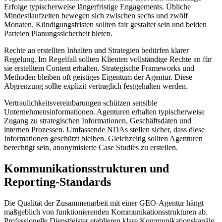
Erfolge typischerweise längerfristige Engagements. Übliche
Mindestlaufzeiten bewegen sich zwischen sechs und zwölf
Monaten. Kündigungsfristen sollten fair gestaltet sein und beiden
Parteien Planungssicherheit bieten.
Rechte an erstellten Inhalten und Strategien bedürfen klarer
Regelung. Im Regelfall sollten Klienten vollständige Rechte an für
sie erstelltem Content erhalten. Strategische Frameworks und
Methoden bleiben oft geistiges Eigentum der Agentur. Diese
Abgrenzung sollte explizit vertraglich festgehalten werden.
Vertraulichkeitsvereinbarungen schützen sensible
Unternehmensinformationen. Agenturen erhalten typischerweise
Zugang zu strategischen Informationen, Geschäftsdaten und
internen Prozessen. Umfassende NDAs stellen sicher, dass diese
Informationen geschützt bleiben. Gleichzeitig sollten Agenturen
berechtigt sein, anonymisierte Case Studies zu erstellen.
Kommunikationsstrukturen und
Reporting-Standards
Die Qualität der Zusammenarbeit mit einer GEO-Agentur hängt
maßgeblich von funktionierenden Kommunikationsstrukturen ab.
Professionelle Dienstleister etablieren klare Kommunikationskanäle