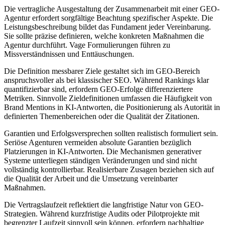
Die vertragliche Ausgestaltung der Zusammenarbeit mit einer GEO-
Agentur erfordert sorgfältige Beachtung spezifischer Aspekte. Die
Leistungsbeschreibung bildet das Fundament jeder Vereinbarung.
Sie sollte präzise definieren, welche konkreten Maßnahmen die
Agentur durchführt. Vage Formulierungen führen zu
Missverständnissen und Enttäuschungen.
Die Definition messbarer Ziele gestaltet sich im GEO-Bereich
anspruchsvoller als bei klassischer SEO. Während Rankings klar
quantifizierbar sind, erfordern GEO-Erfolge differenziertere
Metriken. Sinnvolle Zieldefinitionen umfassen die Häufigkeit von
Brand Mentions in KI-Antworten, die Positionierung als Autorität in
definierten Themenbereichen oder die Qualität der Zitationen.
Garantien und Erfolgsversprechen sollten realistisch formuliert sein.
Seriöse Agenturen vermeiden absolute Garantien bezüglich
Platzierungen in KI-Antworten. Die Mechanismen generativer
Systeme unterliegen ständigen Veränderungen und sind nicht
vollständig kontrollierbar. Realisierbare Zusagen beziehen sich auf
die Qualität der Arbeit und die Umsetzung vereinbarter
Maßnahmen.
Die Vertragslaufzeit reflektiert die langfristige Natur von GEO-
Strategien. Während kurzfristige Audits oder Pilotprojekte mit
begrenzter Laufzeit sinnvoll sein können, erfordern nachhaltige