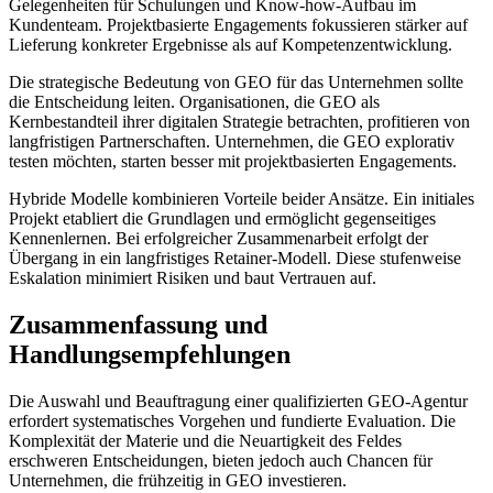
Gelegenheiten für Schulungen und Know-how-Aufbau im
Kundenteam. Projektbasierte Engagements fokussieren stärker auf
Lieferung konkreter Ergebnisse als auf Kompetenzentwicklung.
Die strategische Bedeutung von GEO für das Unternehmen sollte
die Entscheidung leiten. Organisationen, die GEO als
Kernbestandteil ihrer digitalen Strategie betrachten, profitieren von
langfristigen Partnerschaften. Unternehmen, die GEO explorativ
testen möchten, starten besser mit projektbasierten Engagements.
Hybride Modelle kombinieren Vorteile beider Ansätze. Ein initiales
Projekt etabliert die Grundlagen und ermöglicht gegenseitiges
Kennenlernen. Bei erfolgreicher Zusammenarbeit erfolgt der
Übergang in ein langfristiges Retainer-Modell. Diese stufenweise
Eskalation minimiert Risiken und baut Vertrauen auf.
Zusammenfassung und
Handlungsempfehlungen
Die Auswahl und Beauftragung einer qualifizierten GEO-Agentur
erfordert systematisches Vorgehen und fundierte Evaluation. Die
Komplexität der Materie und die Neuartigkeit des Feldes
erschweren Entscheidungen, bieten jedoch auch Chancen für
Unternehmen, die frühzeitig in GEO investieren.