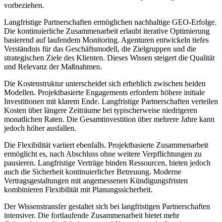
vorbeziehen.
Langfristige Partnerschaften ermöglichen nachhaltige GEO-Erfolge.
Die kontinuierliche Zusammenarbeit erlaubt iterative Optimierung
basierend auf laufendem Monitoring. Agenturen entwickeln tiefes
Verständnis für das Geschäftsmodell, die Zielgruppen und die
strategischen Ziele des Klienten. Dieses Wissen steigert die Qualität
und Relevanz der Maßnahmen.
Die Kostenstruktur unterscheidet sich erheblich zwischen beiden
Modellen. Projektbasierte Engagements erfordern höhere initiale
Investitionen mit klarem Ende. Langfristige Partnerschaften verteilen
Kosten über längere Zeiträume bei typischerweise niedrigeren
monatlichen Raten. Die Gesamtinvestition über mehrere Jahre kann
jedoch höher ausfallen.
Die Flexibilität variiert ebenfalls. Projektbasierte Zusammenarbeit
ermöglicht es, nach Abschluss ohne weitere Verpflichtungen zu
pausieren. Langfristige Verträge binden Ressourcen, bieten jedoch
auch die Sicherheit kontinuierlicher Betreuung. Moderne
Vertragsgestaltungen mit angemessenen Kündigungsfristen
kombinieren Flexibilität mit Planungssicherheit.
Der Wissenstransfer gestaltet sich bei langfristigen Partnerschaften
intensiver. Die fortlaufende Zusammenarbeit bietet mehr