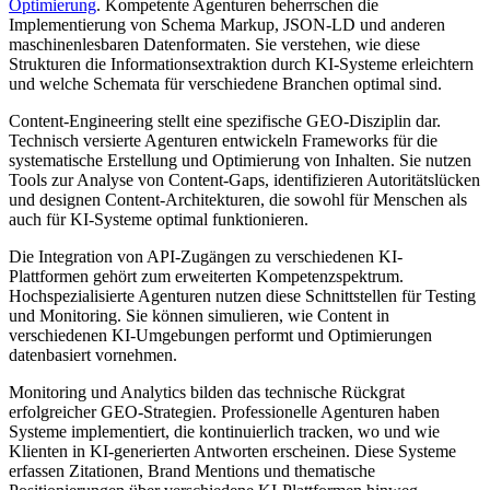
Optimierung
. Kompetente Agenturen beherrschen die
Implementierung von Schema Markup, JSON-LD und anderen
maschinenlesbaren Datenformaten. Sie verstehen, wie diese
Strukturen die Informationsextraktion durch KI-Systeme erleichtern
und welche Schemata für verschiedene Branchen optimal sind.
Content-Engineering stellt eine spezifische GEO-Disziplin dar.
Technisch versierte Agenturen entwickeln Frameworks für die
systematische Erstellung und Optimierung von Inhalten. Sie nutzen
Tools zur Analyse von Content-Gaps, identifizieren Autoritätslücken
und designen Content-Architekturen, die sowohl für Menschen als
auch für KI-Systeme optimal funktionieren.
Die Integration von API-Zugängen zu verschiedenen KI-
Plattformen gehört zum erweiterten Kompetenzspektrum.
Hochspezialisierte Agenturen nutzen diese Schnittstellen für Testing
und Monitoring. Sie können simulieren, wie Content in
verschiedenen KI-Umgebungen performt und Optimierungen
datenbasiert vornehmen.
Monitoring und Analytics bilden das technische Rückgrat
erfolgreicher GEO-Strategien. Professionelle Agenturen haben
Systeme implementiert, die kontinuierlich tracken, wo und wie
Klienten in KI-generierten Antworten erscheinen. Diese Systeme
erfassen Zitationen, Brand Mentions und thematische