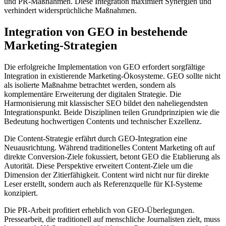
und PR-Maßnahmen. Diese Integration maximiert Synergien und
verhindert widersprüchliche Maßnahmen.
Integration von GEO in bestehende
Marketing-Strategien
Die erfolgreiche Implementation von GEO erfordert sorgfältige
Integration in existierende Marketing-Ökosysteme. GEO sollte nicht
als isolierte Maßnahme betrachtet werden, sondern als
komplementäre Erweiterung der digitalen Strategie. Die
Harmonisierung mit klassischer SEO bildet den naheliegendsten
Integrationspunkt. Beide Disziplinen teilen Grundprinzipien wie die
Bedeutung hochwertigen Contents und technischer Exzellenz.
Die Content-Strategie erfährt durch GEO-Integration eine
Neuausrichtung. Während traditionelles Content Marketing oft auf
direkte Conversion-Ziele fokussiert, betont GEO die Etablierung als
Autorität. Diese Perspektive erweitert Content-Ziele um die
Dimension der Zitierfähigkeit. Content wird nicht nur für direkte
Leser erstellt, sondern auch als Referenzquelle für KI-Systeme
konzipiert.
Die PR-Arbeit profitiert erheblich von GEO-Überlegungen.
Pressearbeit, die traditionell auf menschliche Journalisten zielt, muss