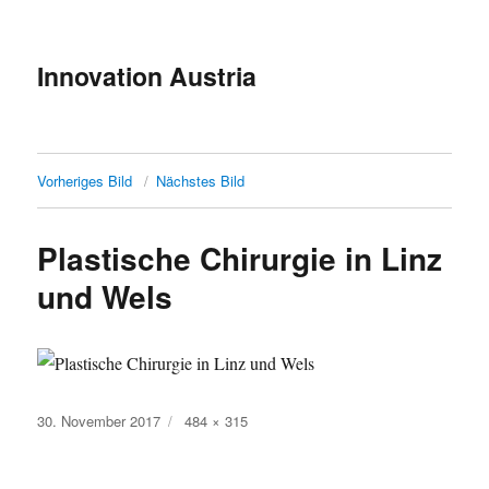
Innovation Austria
Vorheriges Bild
Nächstes Bild
Plastische Chirurgie in Linz
und Wels
Veröffentlicht
Originalgröße
30. November 2017
484 × 315
am