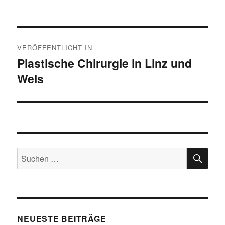
Beitragsnavigation
VERÖFFENTLICHT IN
Plastische Chirurgie in Linz und
Wels
SU
Suchen
nach:
NEUESTE BEITRÄGE