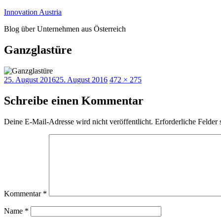
Zum
Innovation Austria
Inhalt
Blog über Unternehmen aus Österreich
springen
Ganzglastüre
Veröffentlicht
Originalgröße
25. August 2016
25. August 2016
472 × 275
am
Schreibe einen Kommentar
Deine E-Mail-Adresse wird nicht veröffentlicht.
Erforderliche Felder 
Kommentar
*
Name
*