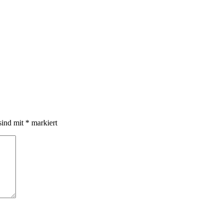
sind mit
*
markiert