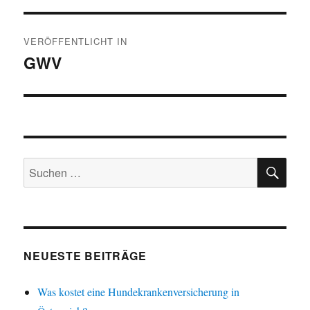
Beitragsnavigation
VERÖFFENTLICHT IN
GWV
SU
Suchen
nach:
NEUESTE BEITRÄGE
Was kostet eine Hundekrankenversicherung in