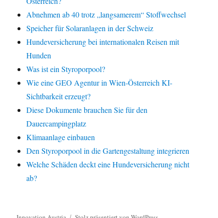
Österreich?
Abnehmen ab 40 trotz „langsamerem“ Stoffwechsel
Speicher für Solaranlagen in der Schweiz
Hundeversicherung bei internationalen Reisen mit
Hunden
Was ist ein Styroporpool?
Wie eine GEO Agentur in Wien-Österreich KI-
Sichtbarkeit erzeugt?
Diese Dokumente brauchen Sie für den
Dauercampingplatz
Klimaanlage einbauen
Den Styroporpool in die Gartengestaltung integrieren
Welche Schäden deckt eine Hundeversicherung nicht
ab?
Innovation Austria
Stolz präsentiert von WordPress