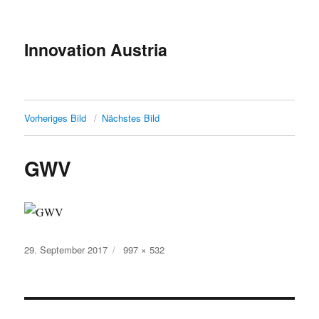
Innovation Austria
Vorheriges Bild
Nächstes Bild
GWV
Veröffentlicht
Originalgröße
29. September 2017
997 × 532
am