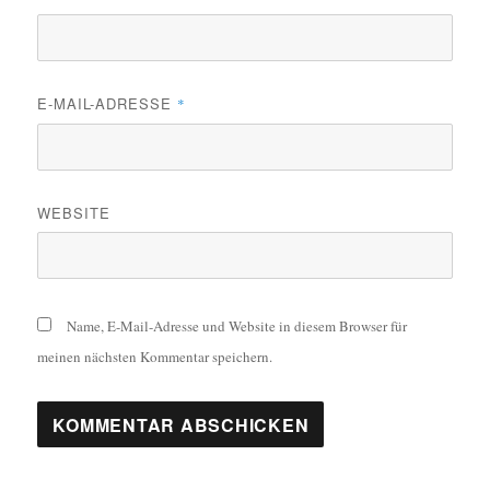
E-MAIL-ADRESSE
*
WEBSITE
Name, E-Mail-Adresse und Website in diesem Browser für
meinen nächsten Kommentar speichern.