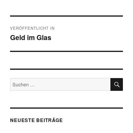
Beitragsnavigation
VERÖFFENTLICHT IN
Geld im Glas
SU
Suchen
nach:
NEUESTE BEITRÄGE