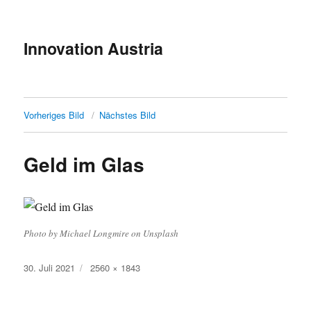
Innovation Austria
Vorheriges Bild
Nächstes Bild
Geld im Glas
Photo by Michael Longmire on Unsplash
Veröffentlicht
Originalgröße
30. Juli 2021
2560 × 1843
am