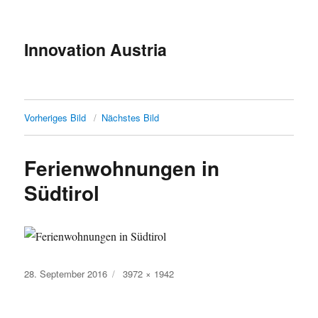
Innovation Austria
Vorheriges Bild
Nächstes Bild
Ferienwohnungen in
Südtirol
Veröffentlicht
Originalgröße
28. September 2016
3972 × 1942
am