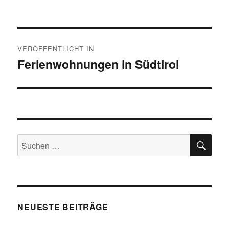
Beitragsnavigation
VERÖFFENTLICHT IN
Ferienwohnungen in Südtirol
SU
Suchen
nach:
NEUESTE BEITRÄGE