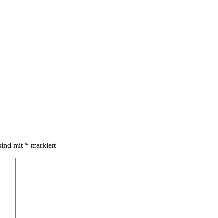
sind mit
*
markiert