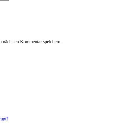
n nächsten Kommentar speichern.
eugt?